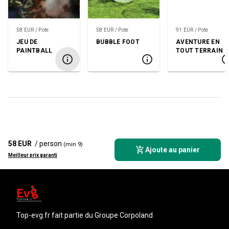
58 EUR / Pote
58 EUR / Pote
91 EUR / Pote
JEU DE
BUBBLE FOOT
AVENTURE EN
PAINTBALL
TOUT TERRAIN
58 EUR
/ person
(min 9)
Ajoute au panier
Meilleur prix garanti
top-evg.fr
fait partie du Groupe Corpoland