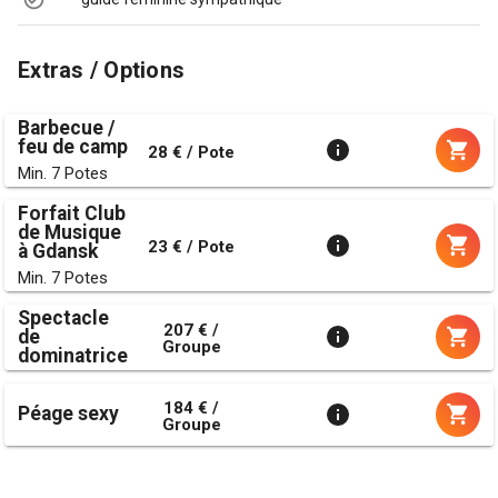
Extras / Options
Barbecue /
feu de camp
28 € / Pote
Min. 7 Potes
Forfait Club
de Musique
23 € / Pote
à Gdansk
Min. 7 Potes
Spectacle
207 € /
de
Groupe
dominatrice
184 € /
Péage sexy
Groupe