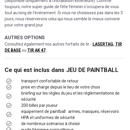
(disponible uniquement à l'installation extérieure). Comme
toujours, notre super guide de fête féminin s'occupera de vous
tout au long de l'événement. Si vous ne choisissez pas dans les 3
jours, nous réserverons celui qui nous semble le mieux convenir
pour votre grand jour.
AUTRES OPTIONS
Consultez également nos autres forfaits de tir -
LASERTAG
,
TIR
DE BASE
ou
TIR AK 47
.
Ce qui est inclus dans
JEU DE PAINTBALL
transport confortable de retour
prise en charge depuis le lieu de votre choix
briefing sur les règles du jeu et les réglementations de
sécurité
200 billes par joueur
équipement de paintball : armes, masques, réservoirs
HPA et uniformes de sécurité
de nombreux scénarios à choisir
guide féminine sympathique