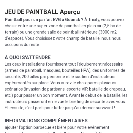
JEU DE PAINTBALL
Aperçu
Paintball pour un parfait EVG à Gdansk ?
À Tricity, vous pouvez
choisir entre une super zone de paintball en plein air (2,5 ha de
terrain) ou une grande salle de paintball intérieure (3000 m2
d'espace). Vous choisissez votre champ de bataille, nous nous
occupons du reste.
À QUOI S'ATTENDRE
Les deux installations fournissent tout l'équipement nécessaire
(armes de paintball, masques, bouteilles HPA), des uniformes de
sécurité, 200 billes par personne et le soutien d'instructeurs
expérimentés sur place. Vous aurez le choix parmi plusieurs
scénarios (invasion de partisans, escorte VIP, bataille de drapeau,
etc.) pour passer un bon moment. Avant le début de la bataille, les
instructeurs passeront en revue le briefing de sécurité avec vous.
Et ensuite, c'est parti pour lutter jusqu'au dernier survivant !
INFORMATIONS COMPLÉMENTAIRES
ajouter l'option barbecue et bière pour votre événement