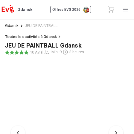
Gdansk
Offres EVG 2026
Gdansk
JEU DE PAINTBALL
Toutes les activités à Gdansk
JEU DE PAINTBALL Gdansk
|
Min. 9
|
3 heures
10 Avis