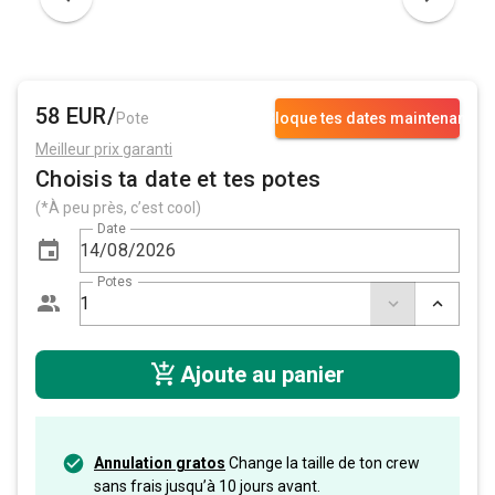
58 EUR/
Pote
Bloque tes dates maintenant
Meilleur prix garanti
Choisis ta date et tes potes
(*À peu près, c’est cool)
Date
Potes
Ajoute au panier
Annulation gratos
Change la taille de ton crew
sans frais jusqu’à 10 jours avant.