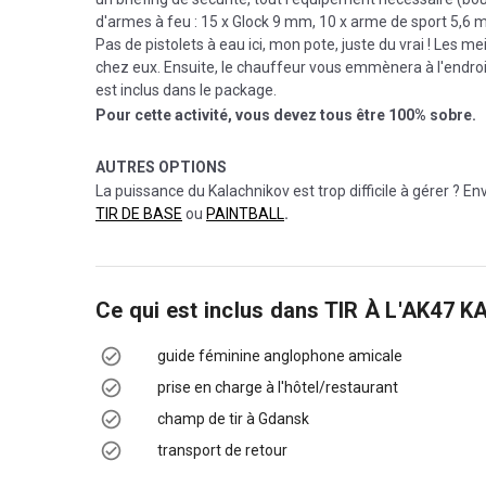
d'armes à feu : 15 x Glock 9 mm, 10 x arme de sport 5,6 m
Pas de pistolets à eau ici, mon pote, juste du vrai ! Les m
chez eux. Ensuite, le chauffeur vous emmènera à l'endroit 
est inclus dans le package.
Pour cette activité, vous devez tous être 100% sobre.
AUTRES OPTIONS
La puissance du Kalachnikov est trop difficile à gérer ? Env
TIR DE BASE
ou
PAINTBALL
.
Ce qui est inclus dans
TIR À L'AK47 
guide féminine anglophone amicale
prise en charge à l'hôtel/restaurant
champ de tir à Gdansk
transport de retour