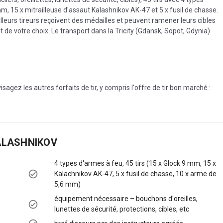
m, 15 x mitrailleuse d'assaut Kalashnikov AK-47 et 5 x fusil de chasse.
eilleurs tireurs reçoivent des médailles et peuvent ramener leurs cibles
de votre choix. Le transport dans la Tricity (Gdansk, Sopot, Gdynia)
isagez les autres forfaits de tir, y compris l'offre de tir bon marché :
KALASHNIKOV
4 types d'armes à feu, 45 tirs (15 x Glock 9 mm, 15 x
Kalachnikov AK-47, 5 x fusil de chasse, 10 x arme de
5,6 mm)
équipement nécessaire – bouchons d'oreilles,
lunettes de sécurité, protections, cibles, etc