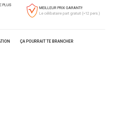
E PLUS
MEILLEUR PRIX GARANTI!
Le célibataire part gratuit (>12 pers.)
ATION
ÇA POURRAIT TE BRANCHER