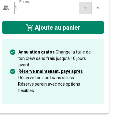
Potes
Ajoute au panier
Annulation gratos
Change la taille de
ton crew sans frais jusqu’à 10 jours
avant.
Réserve maintenant, paye après
Réserve ton spot sans stress
Réserve serein avec nos options
flexibles