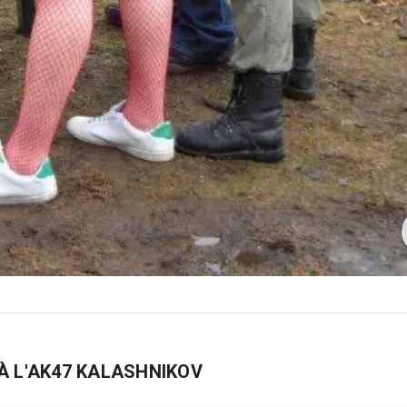
R À L'AK47 KALASHNIKOV