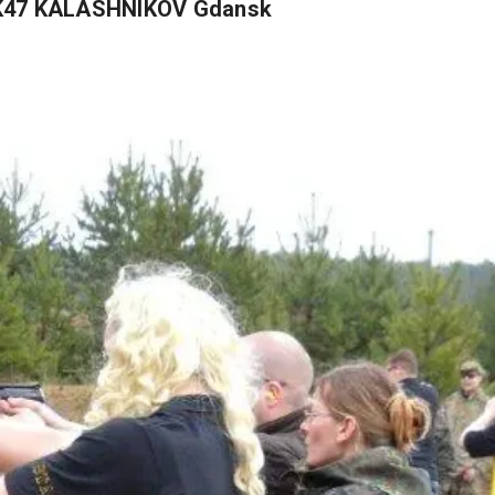
L'AK47 KALASHNIKOV Gdansk