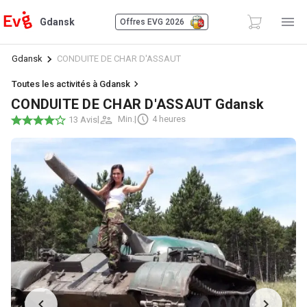
Gdansk
Offres EVG 2026
Gdansk
CONDUITE DE CHAR D'ASSAUT
Toutes les activités à Gdansk
CONDUITE DE CHAR D'ASSAUT Gdansk
|
Min.
|
4 heures
13 Avis