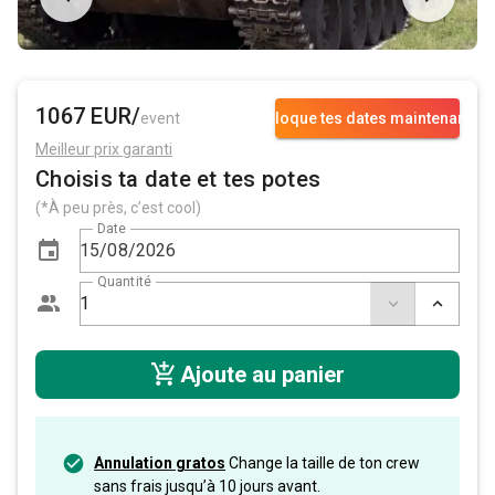
1067 EUR/
event
Bloque tes dates maintenant
Meilleur prix garanti
Choisis ta date et tes potes
(*À peu près, c’est cool)
Date
Quantité
Ajoute au panier
Annulation gratos
Change la taille de ton crew
sans frais jusqu’à 10 jours avant.