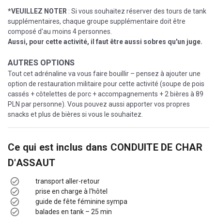
*VEUILLEZ NOTER
: Si vous souhaitez réserver des tours de tank
supplémentaires, chaque groupe supplémentaire doit être
composé d'au moins 4 personnes.
Aussi, pour cette activité, il faut être aussi sobres qu'un juge.
AUTRES OPTIONS
Tout cet adrénaline va vous faire bouillir – pensez à ajouter une
option de restauration militaire pour cette activité (soupe de pois
cassés + côtelettes de porc + accompagnements + 2 bières à 89
PLN par personne). Vous pouvez aussi apporter vos propres
snacks et plus de bières si vous le souhaitez.
Ce qui est inclus dans
CONDUITE DE CHAR
D'ASSAUT
transport aller-retour
prise en charge à l'hôtel
guide de fête féminine sympa
balades en tank – 25 min