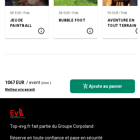
58 EUR / Pote
58 EUR / Pote
90 EUR / Pote
JEU DE
BUBBLE FOOT
AVENTURE EN
PAINTBALL
TOUT TERRAIN
1067 EUR
/ event
(min )
Ajoute au panier
Meilleur prix garanti
top-evg.fr
fait partie du Groupe Corpoland
Réserve en toute confiance et paye en sécurité