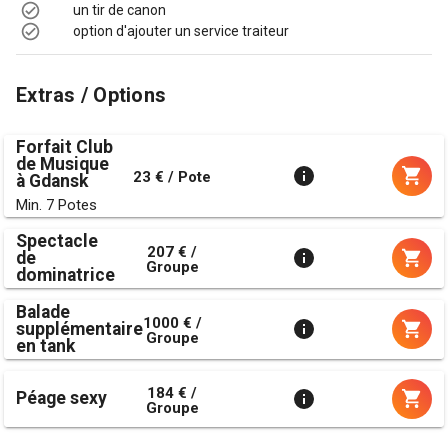
un tir de canon
option d'ajouter un service traiteur
Extras / Options
Forfait Club
de Musique
23 € / Pote
à Gdansk
Min. 7 Potes
Spectacle
207 € /
de
Groupe
dominatrice
Balade
1000 € /
supplémentaire
Groupe
en tank
184 € /
Péage sexy
Groupe