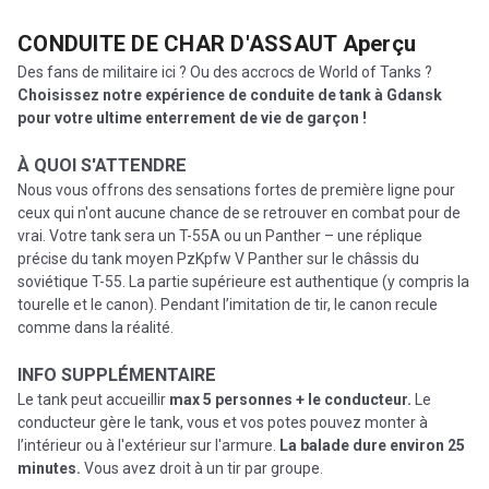
CONDUITE DE CHAR D'ASSAUT
Aperçu
Des fans de militaire ici ? Ou des accrocs de World of Tanks ?
Choisissez notre expérience de conduite de tank à Gdansk
pour votre ultime enterrement de vie de garçon !
À QUOI S'ATTENDRE
Nous vous offrons des sensations fortes de première ligne pour
ceux qui n'ont aucune chance de se retrouver en combat pour de
vrai. Votre tank sera un T-55A ou un Panther – une réplique
précise du tank moyen PzKpfw V Panther sur le châssis du
soviétique T-55. La partie supérieure est authentique (y compris la
tourelle et le canon). Pendant l’imitation de tir, le canon recule
comme dans la réalité.
INFO SUPPLÉMENTAIRE
Le tank peut accueillir
max 5 personnes + le conducteur.
Le
conducteur gère le tank, vous et vos potes pouvez monter à
l’intérieur ou à l'extérieur sur l'armure.
La balade dure environ 25
minutes.
Vous avez droit à un tir par groupe.