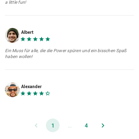
a little fun!
Albert
Ein Muss für alle, die die Power spüren und ein bisschen Spaß
haben wollen!
Alexander
1
...
4