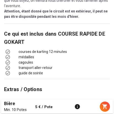
que vous soyez, on viendra vous chercher et vous ramener après
l'aventure.
Attention, étant donné que le circuit est en extérieur, il peut ne
pas être disponible pendant les mois d'hiver.
Ce qui est inclus dans
COURSE RAPIDE DE
GOKART
courses de karting 12 minutes
médailles
cagoules
transport aller-retour
guide de soirée
Extras / Options
Bière
5 € / Pote
Min. 10 Potes