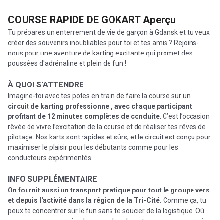
COURSE RAPIDE DE GOKART
Aperçu
Tu prépares un enterrement de vie de garçon à Gdansk et tu veux
créer des souvenirs inoubliables pour toi et tes amis ? Rejoins-
nous pour une aventure de karting excitante qui promet des
poussées d'adrénaline et plein de fun !
À QUOI S'ATTENDRE
Imagine-toi avec tes potes en train de faire la course sur un
circuit de karting professionnel, avec chaque participant
profitant de 12 minutes complètes de conduite
. C’est l’occasion
rêvée de vivre l’excitation de la course et de réaliser tes rêves de
pilotage. Nos karts sont rapides et sûrs, et le circuit est conçu pour
maximiser le plaisir pour les débutants comme pour les
conducteurs expérimentés.
INFO SUPPLÉMENTAIRE
On fournit aussi un transport pratique pour tout le groupe vers
et depuis l'activité dans la région de la Tri-Cité.
Comme ça, tu
peux te concentrer sur le fun sans te soucier de la logistique. Où