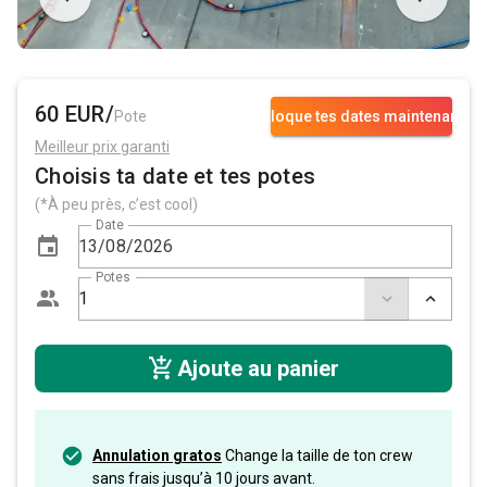
60 EUR/
Pote
Bloque tes dates maintenant
Meilleur prix garanti
Choisis ta date et tes potes
(*À peu près, c’est cool)
Date
Potes
Ajoute au panier
Annulation gratos
Change la taille de ton crew
sans frais jusqu’à 10 jours avant.