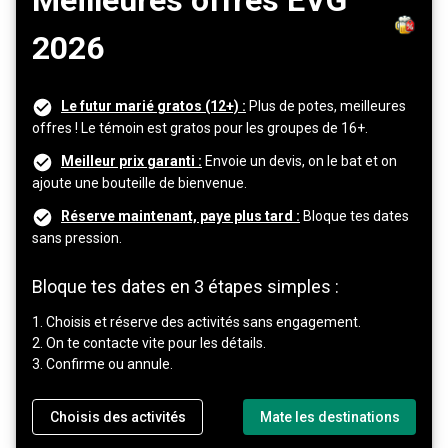
Meilleures offres EVG
2026
Le futur marié gratos (12+) :
Plus de potes, meilleures
offres ! Le témoin est gratos pour les groupes de 16+.
Meilleur prix garanti :
Envoie un devis, on le bat et on
ajoute une bouteille de bienvenue.
Réserve maintenant, paye plus tard :
Bloque tes dates
sans pression.
Bloque tes dates en 3 étapes simples :
1. Choisis et réserve des activités sans engagement.
2. On te contacte vite pour les détails.
3. Confirme ou annule.
Choisis des activités
Mate les destinations