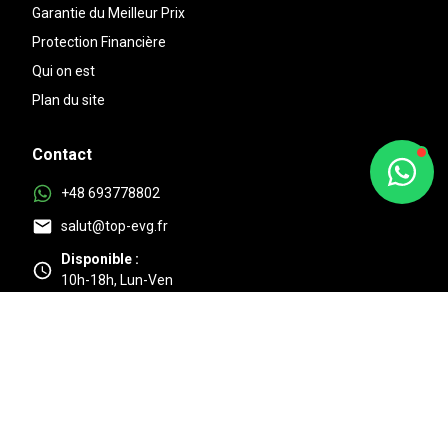
Garantie du Meilleur Prix
Protection Financière
Qui on est
Plan du site
Contact
+48 693778802
salut@top-evg.fr
Disponible :
10h-18h, Lun-Ven
Au top