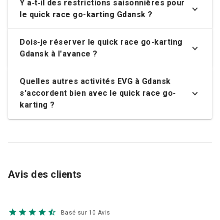
Y a‑t‑il des restrictions saisonnières pour
le quick race go-karting Gdansk ?
Dois‑je réserver le quick race go-karting
Gdansk à l'avance ?
Quelles autres activités EVG à Gdansk
s'accordent bien avec le quick race go-
karting ?
Avis des clients
Basé sur 10 Avis