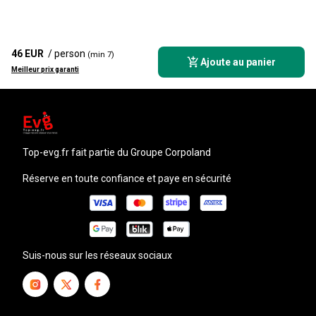
46 EUR
/ person
(min 7)
Ajoute au panier
Meilleur prix garanti
top-evg.fr
fait partie du Groupe Corpoland
Réserve en toute confiance et paye en sécurité
Suis-nous sur les réseaux sociaux