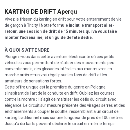
KARTING DE DRIFT
Aperçu
Vivez le frisson du karting en drift pour votre enterrement de vie
de garçon à Tricity !
Notre formule inclut le transport aller-
retour, une session de drift de 15 minutes qui va vous faire
monter l'adrénaline, et un guide de fête dédié.
À QUOI S'ATTENDRE
Plongez-vous dans cette aventure électrisante où ces petits
véhicules vous permettent de réaliser des mouvements peu
conventionnels, des glissades latérales aux manœuvres en
marche arrière—un vrai régal pour les fans de drift et les
amateurs de sensations fortes.
Cette offre unique est la première du genre en Pologne,
s'inspirant de l'art de la conduite en drift. Oubliez les courses
contre la montre ; il s'agit de maîtriser les défis du circuit avec
élégance. Le circuit sur mesure présente des virages serrés et des
enchaînements à couper le souffle, ressemblant à un circuit de
karting traditionnel mais sur une longueur de près de 100 mètres.
Jusqu'à dix karts peuvent déchirer le circuit en même temps.