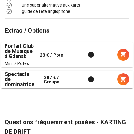
une super alternative aux karts
guide de fête anglophone
Extras / Options
Forfait Club
de Musique
23 € / Pote
à Gdansk
Min. 7 Potes
Spectacle
207 € /
de
Groupe
dominatrice
Questions fréquemment posées - KARTING
DE DRIFT