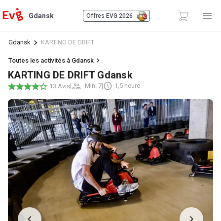
Gdansk
Offres EVG 2026
Gdansk
KARTING DE DRIFT
Toutes les activités à Gdansk
KARTING DE DRIFT Gdansk
|
Min. 7
|
1,5 heure
13 Avis