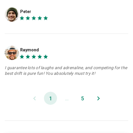
Peter
Raymond
I guarantee lots of laughs and adrenaline, and competing for the
best drift is pure fun! You absolutely must try it!
1
...
5