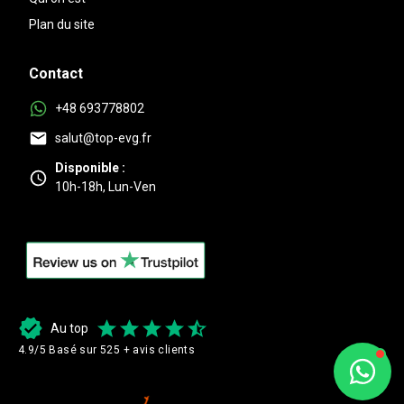
Plan du site
Contact
+48 693778802
salut@top-evg.fr
Disponible :
10h-18h, Lun-Ven
Au top
4.9/5 Basé sur 525 + avis clients