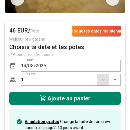
46 EUR/
Pote
Bloque tes dates maintenant
Meilleur prix garanti
Choisis ta date et tes potes
(*À peu près, c’est cool)
Date
Potes
Ajoute au panier
Annulation gratos
Change la taille de ton crew
sans frais jusqu’à 10 jours avant.