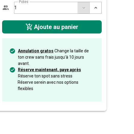
Potes
Ajoute au panier
Annulation gratos
Change la taille de
ton crew sans frais jusqu’à 10 jours
avant.
Réserve maintenant, paye après
Réserve ton spot sans stress
Réserve serein avec nos options
flexibles