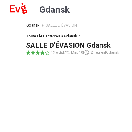
Gdansk
Gdansk
SALLE D'ÉVASION
Toutes les activités à Gdansk
SALLE D'ÉVASION Gdansk
|
Min. 10
|
2 heures
|
Gdansk
12 Avis