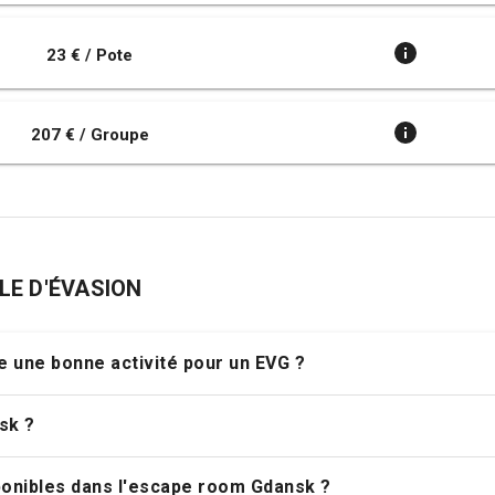
23 € / Pote
207 € / Groupe
LLE D'ÉVASION
e une bonne activité pour un EVG ?
sk ?
ponibles dans l'escape room Gdansk ?