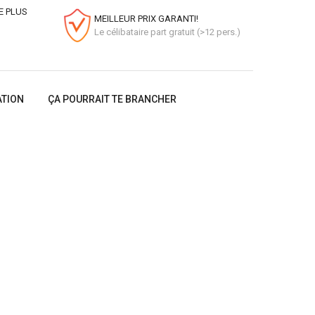
E PLUS
MEILLEUR PRIX GARANTI!
Le célibataire part gratuit (>12 pers.)
ATION
ÇA POURRAIT TE BRANCHER