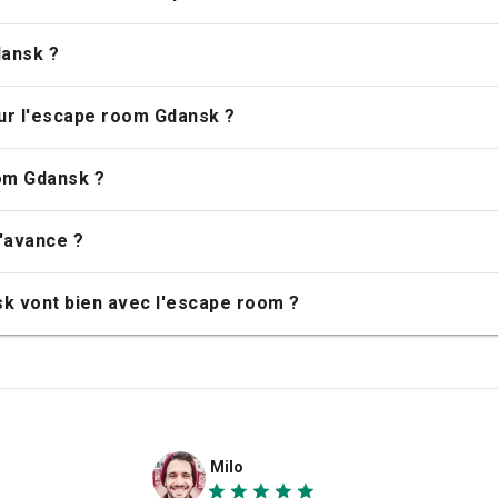
ansk ?
our l'escape room Gdansk ?
oom Gdansk ?
l'avance ?
sk vont bien avec l'escape room ?
Milo