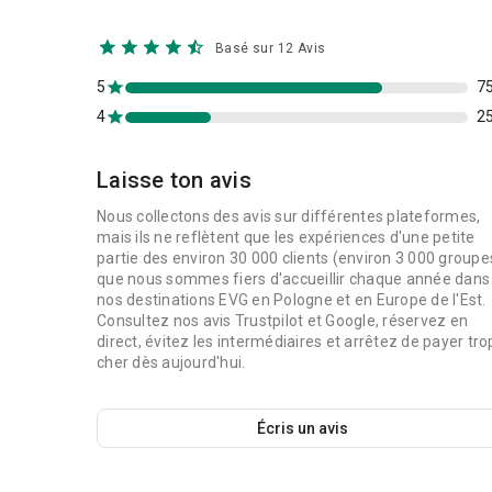
Basé sur 12 Avis
5
7
4
2
Laisse ton avis
Nous collectons des avis sur différentes plateformes,
mais ils ne reflètent que les expériences d'une petite
partie des environ 30 000 clients (environ 3 000 groupe
que nous sommes fiers d'accueillir chaque année dans
nos destinations EVG en Pologne et en Europe de l'Est.
Consultez nos avis Trustpilot et Google, réservez en
direct, évitez les intermédiaires et arrêtez de payer tro
cher dès aujourd'hui.
Écris un avis