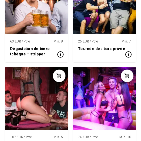
63 EUR / Pote
Min. 8
25 EUR / Pote
Min. 7
Dégustation de bière
Tournée des bars privée
tchèque + stripper
107 EUR / Pote
Min. 5
74 EUR / Pote
Min. 10