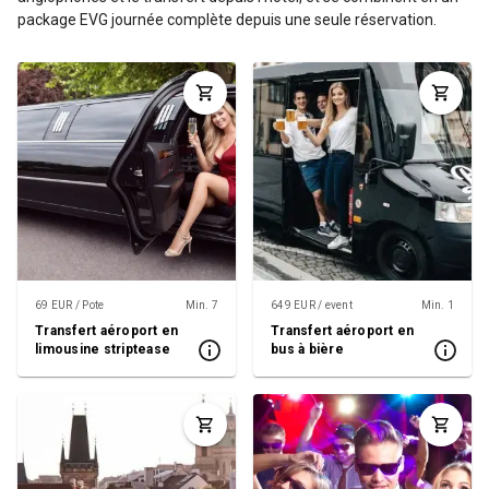
package EVG journée complète depuis une seule réservation.
69 EUR / Pote
Min. 7
649 EUR / event
Min. 1
Transfert aéroport en
Transfert aéroport en
limousine striptease
bus à bière