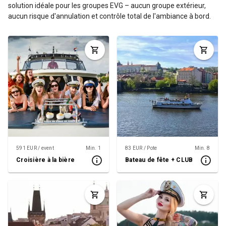
solution idéale pour les groupes EVG – aucun groupe extérieur,
aucun risque d'annulation et contrôle total de l'ambiance à bord.
591 EUR / event
Min. 1
83 EUR / Pote
Min. 8
Croisière à la bière
Bateau de fête + CLUB