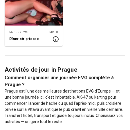
56 EUR / Pote
Min. 8
Dîner strip-tease
Activités de jour in Prague
Comment organiser une journée EVG complète à
Prague ?
Prague est l'une des meilleures destinations EVG d'Europe — et
une bonne journée ici, c'est imbattable. AK-47 ou karting pour
commencer, lancer de hache ou quad l'après-midi, puis croisière
privée sur la Vltava avant que le pub crawl en vieille ville démarre.
Transfert hôtel, transport et guide toujours inclus. Choisissez vos
activités — on gère tout le reste.