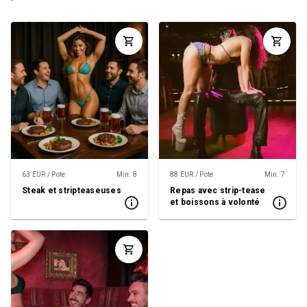
63 EUR / Pote
Min. 8
88 EUR / Pote
Min. 7
Steak et stripteaseuses
Repas avec strip-tease
et boissons à volonté