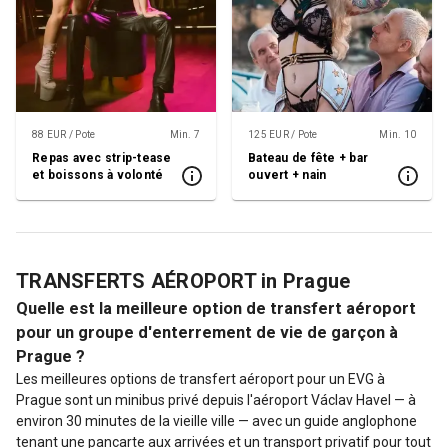
88 EUR / Pote
Min. 7
125 EUR / Pote
Min. 10
Repas avec strip-tease
Bateau de fête + bar
et boissons à volonté
ouvert + nain
TRANSFERTS AÉROPORT in Prague
Quelle est la meilleure option de transfert aéroport
pour un groupe d'enterrement de vie de garçon à
Prague ?
Les meilleures options de transfert aéroport pour un EVG à
Prague sont un minibus privé depuis l'aéroport Václav Havel — à
environ 30 minutes de la vieille ville — avec un guide anglophone
tenant une pancarte aux arrivées et un transport privatif pour tout