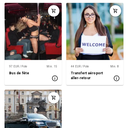
97 EUR / Pote
Min. 15
44 EUR / Pote
Min. 8
Bus de fête
Transfert aéroport
aller‑retour