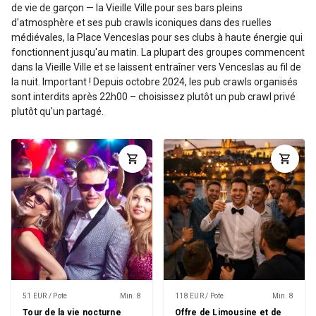
de vie de garçon — la Vieille Ville pour ses bars pleins
d'atmosphère et ses pub crawls iconiques dans des ruelles
médiévales, la Place Venceslas pour ses clubs à haute énergie qui
fonctionnent jusqu'au matin. La plupart des groupes commencent
dans la Vieille Ville et se laissent entraîner vers Venceslas au fil de
la nuit. Important ! Depuis octobre 2024, les pub crawls organisés
sont interdits après 22h00 – choisissez plutôt un pub crawl privé
plutôt qu'un partagé.
51 EUR / Pote
Min. 8
118 EUR / Pote
Min. 8
Tour de la vie nocturne
Offre de Limousine et de