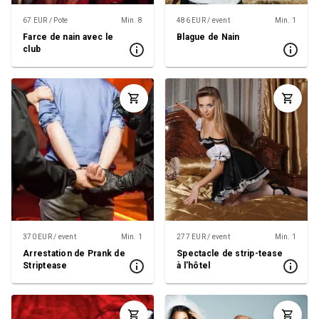
67 EUR / Pote
Min. 8
486 EUR / event
Min. 1
Farce de nain avec le
Blague de Nain
club
370 EUR / event
Min. 1
277 EUR / event
Min. 1
Arrestation de Prank de
Spectacle de strip-tease
Striptease
à l'hôtel