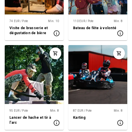
74 EUR / Pote
Min. 10
110 EUR / Pote
Min. 8
Visite de brasserie et
Bateau de fête à volonté
dégustation de bière
95 EUR / Pote
Min. 8
87 EUR / Pote
Min. 8
Lancer de hache et tir à
Karting
l'arc