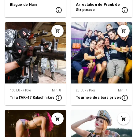
Blague de Nain
Arrestation de Prank de
Striptease
103 EUR / Pote
Min. 8
25 EUR / Pote
Min. 7
Tir à l'AK-47 Kalachnikov
Tournée des bars privée