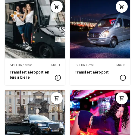
649 EUR / event
Min. 1
32 EUR / Pote
Min. 8
Transfert aéroport en
Transfert aéroport
bus à bière