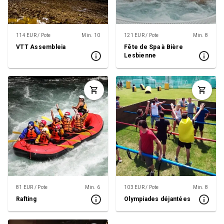
114 EUR / Pote
Min. 10
121 EUR / Pote
Min. 8
VTT Assembleia
Fête de Spa à Bière
Lesbienne
81 EUR / Pote
Min. 6
103 EUR / Pote
Min. 8
Rafting
Olympiades déjantées