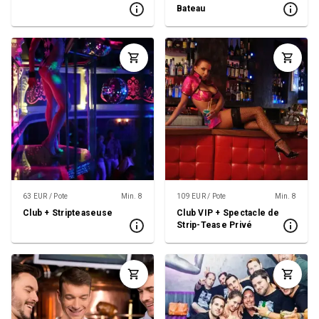
Bateau
63 EUR / Pote
Min. 8
109 EUR / Pote
Min. 8
Club + Stripteaseuse
Club VIP + Spectacle de
Strip-Tease Privé