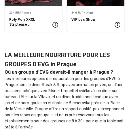
324 EUR / event
346 EUR / event
Roly Poly XXXL
VIP Les Show
Stripteaseur
LA MEILLEURE NOURRITURE POUR LES
GROUPES D'EVG in Prague
Où un groupe d'EVG devrait-il manger à Prague ?
Les meilleures options de restauration pour les groupes d'EVG à
Prague sont le dîner Steak & Strip avec animation privée, un dîner
brasserie tchèque avec Pilsner Urquell et svíčková, un dîner sur
bateau-fête sur la Vltava, et un dîner traditionnel tchèque avec
jarret de porc, goulasch et shots de Becherovka près de la Place
de la Vieille Ville. Prague offre un rapport qualité-prix exceptionnel
pour les repas en groupe — et nous pré-réservons tous les
établissements pour des groupes de 8 à 30+ pour que la table soit
prête à l'arrivée.