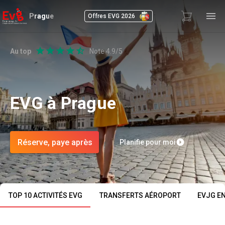
Prague
Offres EVG 2026
Au top
Note 4.9/5
EVG à Prague
Réserve, paye après
Planifie pour moi
TOP 10 ACTIVITÉS EVG
TRANSFERTS AÉROPORT
EVJG E