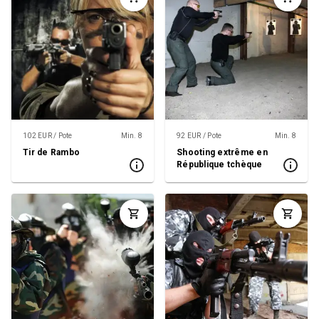
102 EUR / Pote
Min. 8
92 EUR / Pote
Min. 8
Tir de Rambo
Shooting extrême en
République tchèque