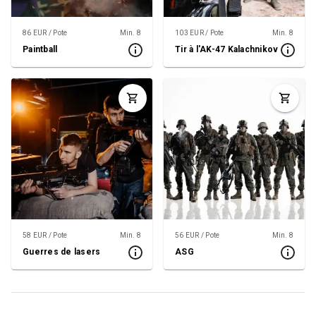
86 EUR / Pote
Min. 8
103 EUR / Pote
Min. 8
Paintball
Tir à l'AK-47 Kalachnikov
58 EUR / Pote
Min. 8
56 EUR / Pote
Min. 8
Guerres de lasers
ASG