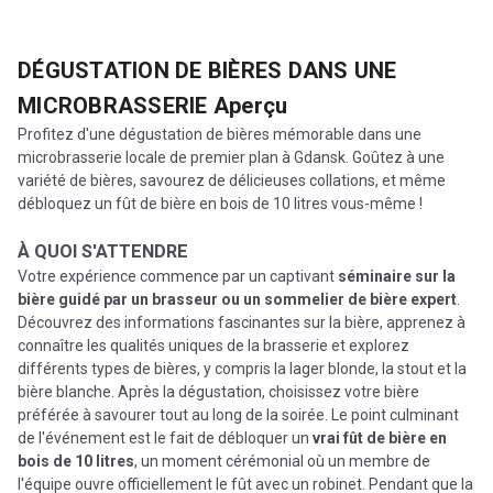
DÉGUSTATION DE BIÈRES DANS UNE
MICROBRASSERIE
Aperçu
Profitez d'une dégustation de bières mémorable dans une
microbrasserie locale de premier plan à Gdansk. Goûtez à une
variété de bières, savourez de délicieuses collations, et même
débloquez un fût de bière en bois de 10 litres vous-même !
À QUOI S'ATTENDRE
Votre expérience commence par un captivant
séminaire sur la
bière guidé par un brasseur ou un sommelier de bière expert
.
Découvrez des informations fascinantes sur la bière, apprenez à
connaître les qualités uniques de la brasserie et explorez
différents types de bières, y compris la lager blonde, la stout et la
bière blanche. Après la dégustation, choisissez votre bière
préférée à savourer tout au long de la soirée. Le point culminant
de l'événement est le fait de débloquer un
vrai fût de bière en
bois de 10 litres
, un moment cérémonial où un membre de
l'équipe ouvre officiellement le fût avec un robinet. Pendant que la