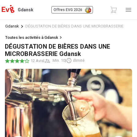
Gdansk
Offres EVG 2026
Gdansk
DÉGUSTATION DE BIÈRES DANS UNE MICROBRASSERIE
Toutes les activités à Gdansk
DÉGUSTATION DE BIÈRES DANS UNE
MICROBRASSERIE Gdansk
|
Min. 10
|
illimité
12 Avis