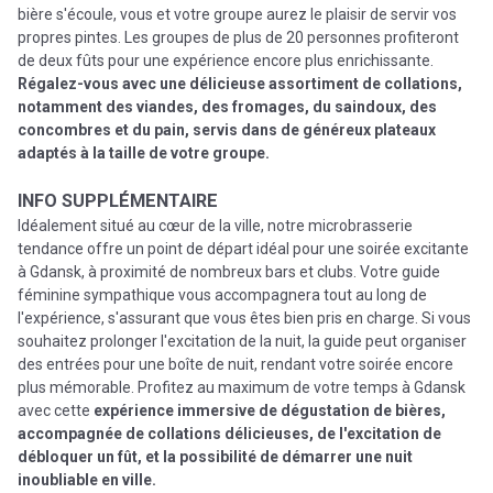
bière s'écoule, vous et votre groupe aurez le plaisir de servir vos
propres pintes. Les groupes de plus de 20 personnes profiteront
de deux fûts pour une expérience encore plus enrichissante.
Régalez-vous avec une délicieuse assortiment de collations,
notamment des viandes, des fromages, du saindoux, des
concombres et du pain, servis dans de généreux plateaux
adaptés à la taille de votre groupe.
INFO SUPPLÉMENTAIRE
Idéalement situé au cœur de la ville, notre microbrasserie
tendance offre un point de départ idéal pour une soirée excitante
à Gdansk, à proximité de nombreux bars et clubs. Votre guide
féminine sympathique vous accompagnera tout au long de
l'expérience, s'assurant que vous êtes bien pris en charge. Si vous
souhaitez prolonger l'excitation de la nuit, la guide peut organiser
des entrées pour une boîte de nuit, rendant votre soirée encore
plus mémorable. Profitez au maximum de votre temps à Gdansk
avec cette
expérience immersive de dégustation de bières,
accompagnée de collations délicieuses, de l'excitation de
débloquer un fût, et la possibilité de démarrer une nuit
inoubliable en ville.