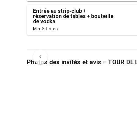
Entrée au strip‑club +
réservation de tables + bouteille
de vodka
Min. 8 Potes
Photos des invités et avis – TOUR 