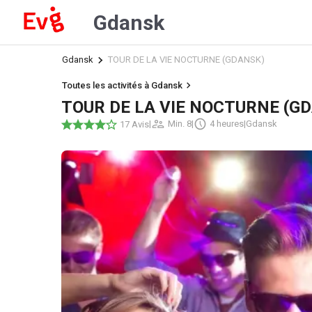
Gdansk
Gdansk
TOUR DE LA VIE NOCTURNE (GDANSK)
Toutes les activités à Gdansk
TOUR DE LA VIE NOCTURNE (G
|
Min. 8
|
4 heures
|
Gdansk
17 Avis