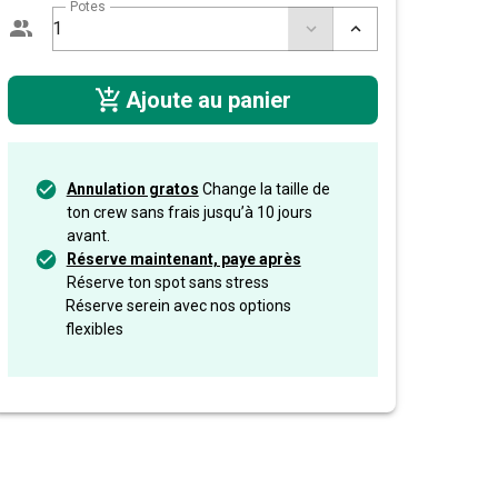
Potes
Ajoute au panier
Annulation gratos
Change la taille de
ton crew sans frais jusqu’à 10 jours
avant.
Réserve maintenant, paye après
Réserve ton spot sans stress
Réserve serein avec nos options
flexibles