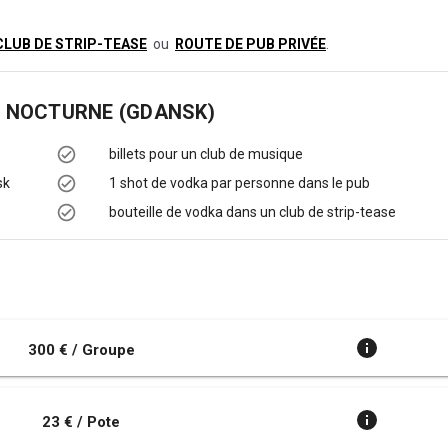
CLUB DE STRIP-TEASE
ou
ROUTE DE PUB PRIVÉE
.
E NOCTURNE (GDANSK)
billets pour un club de musique
sk
1 shot de vodka par personne dans le pub
bouteille de vodka dans un club de strip-tease
300 € / Groupe
23 € / Pote