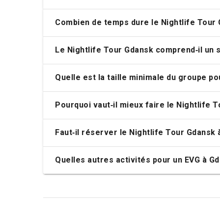
Questions fréquemment posées - TO
Qu'est-ce que le Nightlife Tour Gdansk et
Qu'est‑ce qui est inclus dans le Nightlife
Combien de temps dure le Nightlife Tour
Le Nightlife Tour Gdansk comprend‑il un s
Quelle est la taille minimale du groupe po
Pourquoi vaut‑il mieux faire le Nightlife
Faut‑il réserver le Nightlife Tour Gdansk 