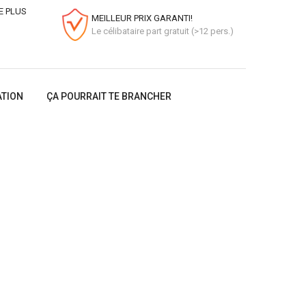
E PLUS
MEILLEUR PRIX GARANTI!
Le célibataire part gratuit (>12 pers.)
ATION
ÇA POURRAIT TE BRANCHER