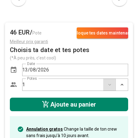
46 EUR/
Pote
Bloque tes dates maintenant
Meilleur prix garanti
Choisis ta date et tes potes
(*À peu près, c’est cool)
Date
Potes
Ajoute au panier
Annulation gratos
Change la taille de ton crew
sans frais jusqu’à 10 jours avant.