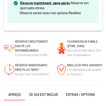
Réserve maintenant, paye après
Réserve ton
spot sans stress
Réserve serein avec nos options flexibles
RÉSERVE DIRECTEMENT.
FOURNISSEUR FIABLE
SAUTE LES
(ÉTAB. 2006)
INTERMÉDIAIRES
Plus de 30 000 fêtes. 20+
Economise jusqu'à 50%
ans d'expérience
RÉSERVE MAINTENANT,
MEILLEUR PRIX GARANTI!
PAYE PLUS TARD!
Le célibataire part gratuit
Aucun frais d’annulation!
(>12 pers.)
APERÇU
CE QUI EST INCLUS
EXTRAS / OPTIONS
G