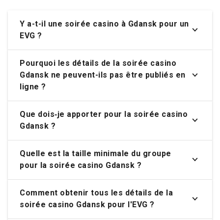
Y a-t-il une soirée casino à Gdansk pour un
EVG ?
Pourquoi les détails de la soirée casino
Gdansk ne peuvent-ils pas être publiés en
ligne ?
Que dois‑je apporter pour la soirée casino
Gdansk ?
Quelle est la taille minimale du groupe
pour la soirée casino Gdansk ?
Comment obtenir tous les détails de la
soirée casino Gdansk pour l'EVG ?