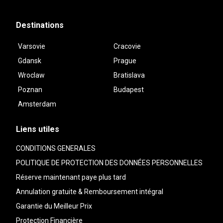
Destinations
Varsovie
Cracovie
Gdansk
Prague
Wroclaw
Bratislava
Poznan
Budapest
Amsterdam
Liens utiles
CONDITIONS GENERALES
POLITIQUE DE PROTECTION DES DONNÉES PERSONNELLES
Réserve maintenant paye plus tard
Annulation gratuite & Remboursement intégral
Garantie du Meilleur Prix
Protection Financière