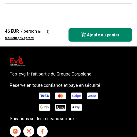
46 EUR
/ person
(min 8)
Ajoute au panier
Meilleur prix garanti
top-evg.fr
fait partie du Groupe Corpoland
Réserve en toute confiance et paye en sécurité
Suis-nous sur les réseaux sociaux