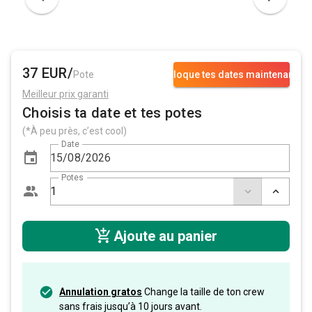
37 EUR/
Pote
Bloque tes dates maintenant
Meilleur prix garanti
Choisis ta date et tes potes
(*À peu près, c’est cool)
Date
Potes
Ajoute au panier
Annulation gratos
Change la taille de ton crew
sans frais jusqu’à 10 jours avant.