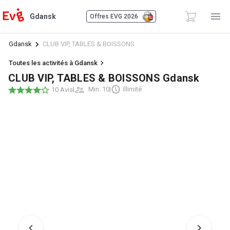
Gdansk
Offres EVG 2026
Gdansk
CLUB VIP, TABLES & BOISSONS
Toutes les activités à Gdansk
CLUB VIP, TABLES & BOISSONS Gdansk
|
Min. 10
|
illimité
10 Avis