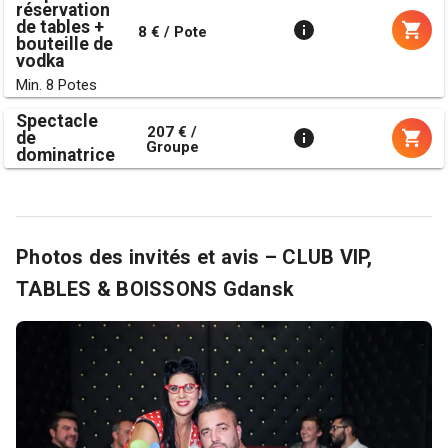
réservation
de tables +
8 € / Pote
bouteille de
vodka
Min. 8 Potes
Spectacle
207 € /
de
Groupe
dominatrice
Photos des invités et avis – CLUB VIP,
TABLES & BOISSONS Gdansk