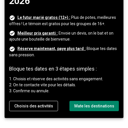
2026
Le futur marié gratos (12+) :
Plus de potes, meilleures
offres ! Le témoin est gratos pour les groupes de 16+.
Meilleur prix garanti :
Envoie un devis, on le bat et on
ajoute une bouteille de bienvenue.
Réserve maintenant, paye plus tard :
Bloque tes dates
sans pression.
Bloque tes dates en 3 étapes simples :
1. Choisis et réserve des activités sans engagement.
2. On te contacte vite pour les détails.
3. Confirme ou annule.
Choisis des activités
Mate les destinations