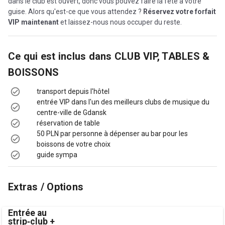
dans le club est ouvert, donc vous pouvez faire la fête à votre
guise. Alors qu'est-ce que vous attendez ?
Réservez votre forfait
VIP maintenant
et laissez-nous nous occuper du reste.
Ce qui est inclus dans
CLUB VIP, TABLES &
BOISSONS
transport depuis l'hôtel
entrée VIP dans l'un des meilleurs clubs de musique du
centre-ville de Gdansk
réservation de table
50 PLN par personne à dépenser au bar pour les
boissons de votre choix
guide sympa
Extras / Options
Entrée au
strip‑club +