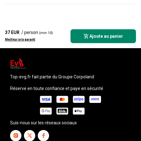
37 EUR
/ person
(min 10)
Ajoute au panier
Meilleur prix garanti
top-evg.fr
fait partie du Groupe Corpoland
Réserve en toute confiance et paye en sécurité
Suis-nous sur les réseaux sociaux