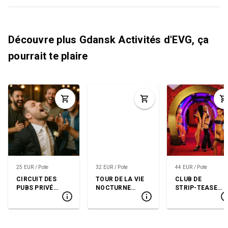
Découvre plus Gdansk Activités d'EVG, ça
pourrait te plaire
25 EUR / Pote
32 EUR / Pote
44 EUR / Pote
CIRCUIT DES
TOUR DE LA VIE
CLUB DE
PUBS PRIVÉ
NOCTURNE
STRIP-TEASE
(SOPOT OU
(GDANSK)
VIP + VODKA +
GDANSK)
SPECTACLE