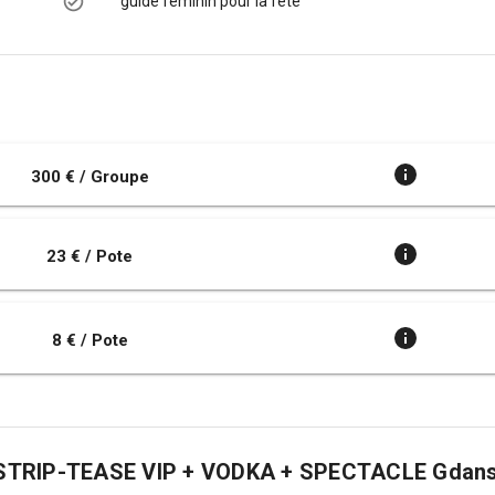
guide féminin pour la fête
300 € / Groupe
23 € / Pote
8 € / Pote
DE STRIP-TEASE VIP + VODKA + SPECTACLE Gdan