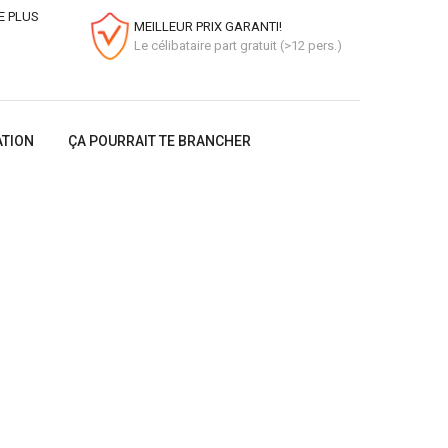
E PLUS
MEILLEUR PRIX GARANTI!
Le célibataire part gratuit (>12 pers.)
ATION
ÇA POURRAIT TE BRANCHER