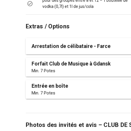
pour des groupes entre 8 et 12 – 1 bouteille de
vodka (0,7l) et 1l de jus/cola
Extras / Options
Arrestation de célibataire - Farce
Forfait Club de Musique à Gdansk
Min. 7 Potes
Entrée en boîte
Min. 7 Potes
Photos des invités et avis – CLUB 