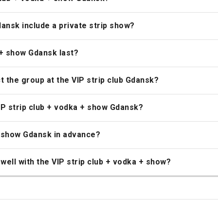
ansk include a private strip show?
 + show Gdansk last?
 the group at the VIP strip club Gdansk?
IP strip club + vodka + show Gdansk?
 + show Gdansk in advance?
well with the VIP strip club + vodka + show?