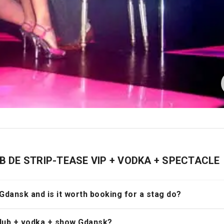
UB DE STRIP-TEASE VIP + VODKA + SPECTACLE
 Gdansk and is it worth booking for a stag do?
 club + vodka + show Gdansk?