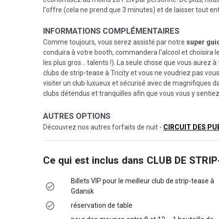
l'offre (cela ne prend que 3 minutes) et de laisser tout e
INFORMATIONS COMPLÉMENTAIRES
Comme toujours, vous serez assisté par notre
super guid
conduira à votre booth, commandera l'alcool et choisira les
les plus gros… talents !). La seule chose que vous aurez 
clubs de strip-tease à Tricity et vous ne voudriez pas vou
visiter un club luxueux et sécurisé avec de magnifiques 
clubs détendus et tranquilles afin que vous vous y senti
AUTRES OPTIONS
Découvrez nos autres forfaits de nuit -
CIRCUIT DES PU
Ce qui est inclus dans
CLUB DE STRIP
Billets VIP pour le meilleur club de strip-tease à
Gdansk
réservation de table