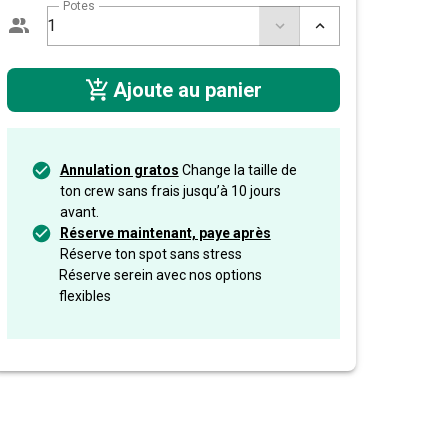
Potes
Ajoute au panier
Annulation gratos
Change la taille de
ton crew sans frais jusqu’à 10 jours
avant.
Réserve maintenant, paye après
Réserve ton spot sans stress
Réserve serein avec nos options
flexibles