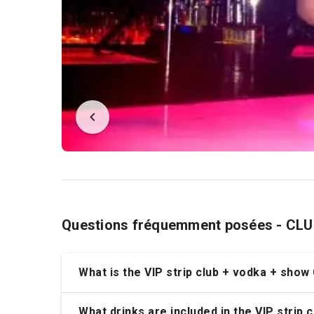
Questions fréquemment posées - CL
What is the VIP strip club + vodka + show
What drinks are included in the VIP strip