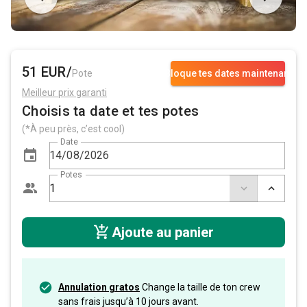
51 EUR/
Pote
Bloque tes dates maintenant
Meilleur prix garanti
Choisis ta date et tes potes
(*À peu près, c’est cool)
Date
Potes
Ajoute au panier
Annulation gratos
Change la taille de ton crew
sans frais jusqu’à 10 jours avant.