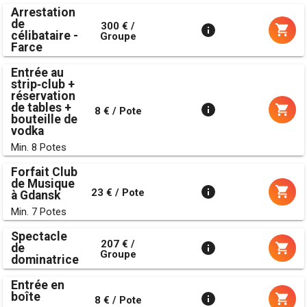
Arrestation
de
300 € /
célibataire -
Groupe
Farce
Entrée au
strip‑club +
réservation
de tables +
8 € / Pote
bouteille de
vodka
Min. 8 Potes
Forfait Club
de Musique
23 € / Pote
à Gdansk
Min. 7 Potes
Spectacle
207 € /
de
Groupe
dominatrice
Entrée en
boîte
8 € / Pote