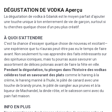
DÉGUSTATION DE VODKA
Aperçu
La dégustation de vodka à Gdańsk est le moyen parfait d'ajouter
une touche unique à ton enterrement de vie de garçon, surtout si
tu cherches quelque chose d'un peu plus créatif.
À QUOI S'ATTENDRE
C'est ta chance d'essayer quelque chose de nouveau et excitant—
une expérience que tu n'aurais peut-être pas eu le temps de faire
avant. Non seulement tu vas apprendre des faits intéressants sur
des spiritueux iconiques, mais tu pourras aussi savourer un
assortiment de délices polonais avant de faire la fête en ville.
Pendant la dégustation, tu plonges dans l'histoire des vodkas
célèbres tout en savourant des plats
comme le hareng à la
crème, le hareng mariné à l'huile, le pâté de canard avec une
touche de brandy prune, le pâté de sanglier aux prunes et à la
liqueur de Machandel, la dinde rôtie, et le salceson servi avec du
pain fait maison.
INFO EN PLUS