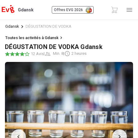
Gdansk
Offres EVG 2026
Gdansk
DÉGUSTATION DE VODKA
Toutes les activités à Gdansk
DÉGUSTATION DE VODKA Gdansk
|
Min. 8
|
2 heures
12 Avis