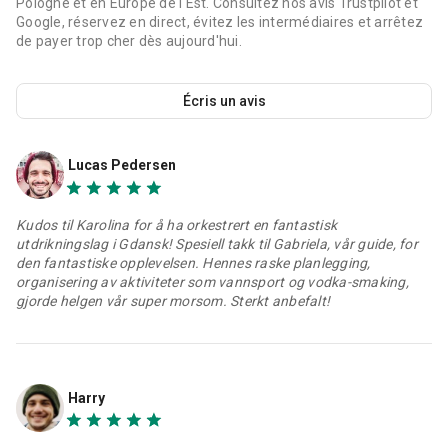
Pologne et en Europe de l'Est. Consultez nos avis Trustpilot et
Google, réservez en direct, évitez les intermédiaires et arrêtez
de payer trop cher dès aujourd'hui.
Écris un avis
Lucas Pedersen
Kudos til Karolina for å ha orkestrert en fantastisk
utdrikningslag i Gdansk! Spesiell takk til Gabriela, vår guide, for
den fantastiske opplevelsen. Hennes raske planlegging,
organisering av aktiviteter som vannsport og vodka-smaking,
gjorde helgen vår super morsom. Sterkt anbefalt!
Harry