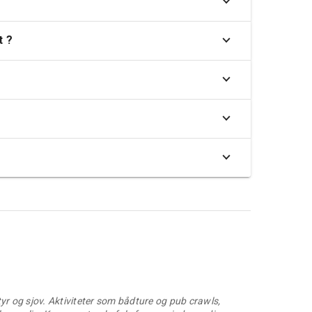
t ?
yr og sjov. Aktiviteter som bådture og pub crawls,