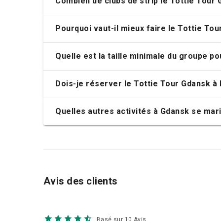
Combien de clubs de strip le Tottie Tour G
Pourquoi vaut-il mieux faire le Tottie T
Quelle est la taille minimale du groupe po
Dois-je réserver le Tottie Tour Gdansk à 
Quelles autres activités à Gdansk se mari
Avis des clients
Basé sur 10 Avis