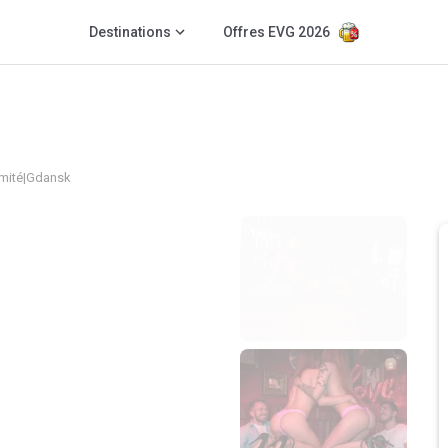
Destinations
Offres EVG 2026
imité
|
Gdansk