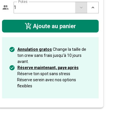
Potes
Ajoute au panier
Annulation gratos
Change la taille de
ton crew sans frais jusqu’à 10 jours
avant.
Réserve maintenant, paye après
Réserve ton spot sans stress
Réserve serein avec nos options
flexibles