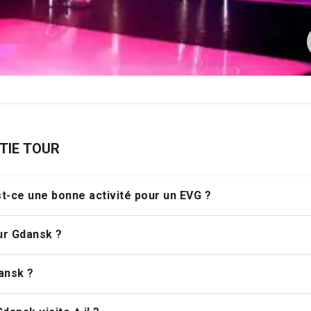
TTIE TOUR
st-ce une bonne activité pour un EVG ?
our Gdansk ?
ansk ?