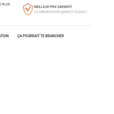
E PLUS
MEILLEUR PRIX GARANTI!
Le célibataire part gratuit (>12 pers.)
ATION
ÇA POURRAIT TE BRANCHER