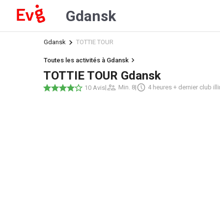
Gdansk
Gdansk
TOTTIE TOUR
Toutes les activités à Gdansk
TOTTIE TOUR Gdansk
|
Min. 8
|
4 heures + dernier club ill
10 Avis