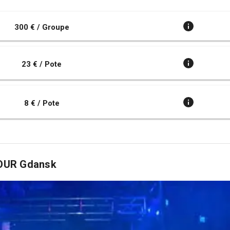
300 € / Groupe
23 € / Pote
8 € / Pote
TOUR Gdansk