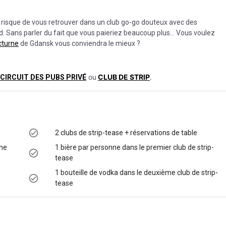
 risque de vous retrouver dans un club go-go douteux avec des
. Sans parler du fait que vous paieriez beaucoup plus… Vous voulez
cturne
de Gdansk vous conviendra le mieux ?
ou
CLUB DE STRIP
.
CIRCUIT DES PUBS PRIVÉ
2 clubs de strip-tease + réservations de table
nne
1 bière par personne dans le premier club de strip-
tease
1 bouteille de vodka dans le deuxième club de strip-
tease