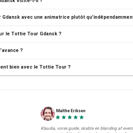
dansk visite-t-il ?
our Gdansk avec une animatrice plutôt qu'indépendammen
ur le Tottie Tour Gdansk ?
l'avance ?
ent bien avec le Tottie Tour ?
Malthe Eriksen
Klaudia, vores guide, skabte en blanding af event