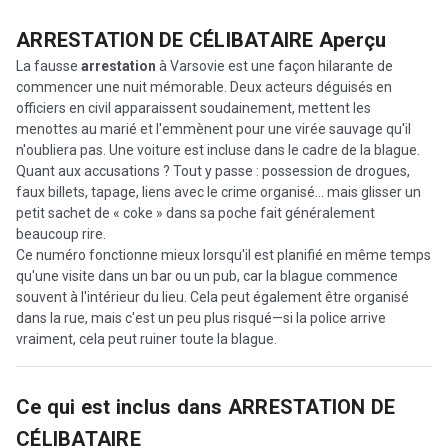
ARRESTATION DE CÉLIBATAIRE
Aperçu
La fausse
arrestation
à Varsovie est une façon hilarante de
commencer une nuit mémorable. Deux acteurs déguisés en
officiers en civil apparaissent soudainement, mettent les
menottes au marié et l'emmènent pour une virée sauvage qu'il
n'oubliera pas. Une voiture est incluse dans le cadre de la blague.
Quant aux accusations ? Tout y passe : possession de drogues,
faux billets, tapage, liens avec le crime organisé... mais glisser un
petit sachet de « coke » dans sa poche fait généralement
beaucoup rire.
Ce numéro fonctionne mieux lorsqu'il est planifié en même temps
qu'une visite dans un bar ou un pub, car la blague commence
souvent à l'intérieur du lieu. Cela peut également être organisé
dans la rue, mais c'est un peu plus risqué—si la police arrive
vraiment, cela peut ruiner toute la blague.
Ce qui est inclus dans
ARRESTATION DE
CÉLIBATAIRE