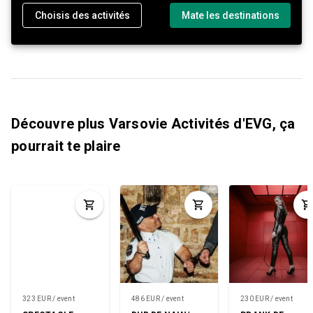
Choisis des activités
Mate les destinations
Découvre plus Varsovie Activités d'EVG, ça
pourrait te plaire
323 EUR / event
486 EUR / event
230 EUR / event