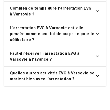
Combien de temps dure l'arrestation EVG
à Varsovie ?
L'arrestation EVG à Varsovie est-elle
pensée comme une totale surprise pour le
célibataire ?
Faut-il réserver l'arrestation EVG à
Varsovie à l'avance ?
Quelles autres activités EVG à Varsovie se
marient bien avec l'arrestation ?