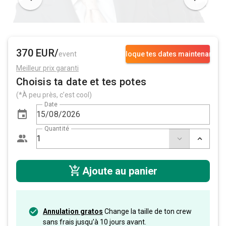
370 EUR/
event
Bloque tes dates maintenant
Meilleur prix garanti
Choisis ta date et tes potes
(*À peu près, c’est cool)
Date
Quantité
Ajoute au panier
Annulation gratos
Change la taille de ton crew
sans frais jusqu’à 10 jours avant.