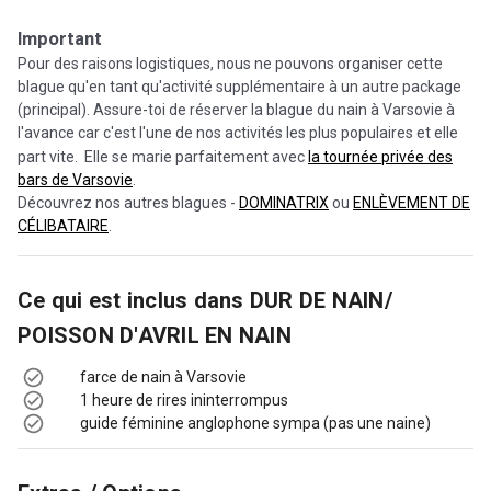
Important
Pour des raisons logistiques, nous ne pouvons organiser cette
blague qu'en tant qu'activité supplémentaire à un autre package
(principal). Assure-toi de réserver la blague du nain à Varsovie à
l'avance car c'est l'une de nos activités les plus populaires et elle
part vite. Elle se marie parfaitement avec
la tournée privée des
bars de Varsovie
.
Découvrez nos autres blagues -
DOMINATRIX
ou
ENLÈVEMENT DE
CÉLIBATAIRE
.
Ce qui est inclus dans
DUR DE NAIN/
POISSON D'AVRIL EN NAIN
farce de nain à Varsovie
1 heure de rires ininterrompus
guide féminine anglophone sympa (pas une naine)