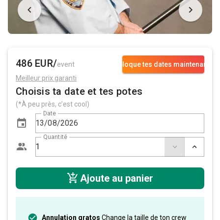
486 EUR/
event
Bloque tes dates maintenant
Meilleur prix garanti
Choisis ta date et tes potes
(*À peu près, c’est cool)
Date
Quantité
Ajoute au panier
Annulation gratos
Change la taille de ton crew