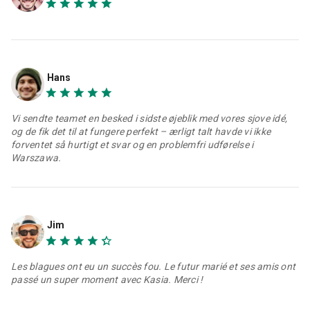
Hans
Vi sendte teamet en besked i sidste øjeblik med vores sjove idé,
og de fik det til at fungere perfekt – ærligt talt havde vi ikke
forventet så hurtigt et svar og en problemfri udførelse i
Warszawa.
Jim
Les blagues ont eu un succès fou. Le futur marié et ses amis ont
passé un super moment avec Kasia. Merci !