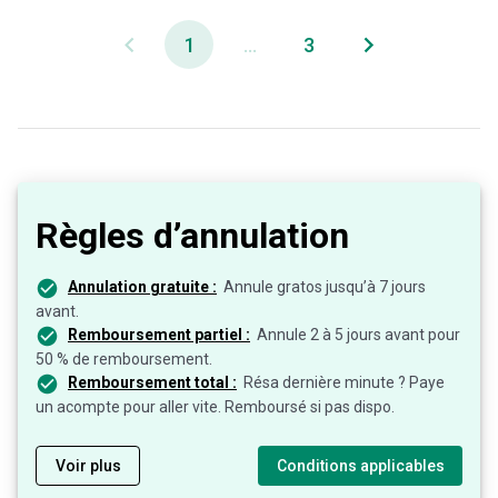
1
...
3
Règles d’annulation
Annulation gratuite :
Annule gratos jusqu’à 7 jours
avant.
Remboursement partiel :
Annule 2 à 5 jours avant pour
50 % de remboursement.
Remboursement total :
Résa dernière minute ? Paye
un acompte pour aller vite. Remboursé si pas dispo.
Voir plus
Conditions applicables