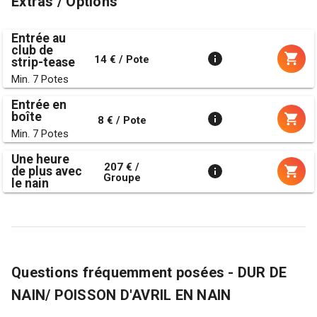
Extras / Options
Entrée au
club de
14 € / Pote
strip-tease
Min. 7 Potes
Entrée en
boîte
8 € / Pote
Min. 7 Potes
Une heure
207 € /
de plus avec
Groupe
le nain
Questions fréquemment posées - DUR DE
NAIN/ POISSON D'AVRIL EN NAIN