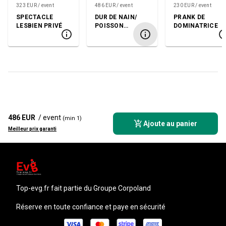
323 EUR / event
486 EUR / event
230 EUR / event
SPECTACLE
DUR DE NAIN/
PRANK DE
LESBIEN PRIVÉ
POISSON
DOMINATRICE
D'AVRIL EN
NAIN
486 EUR
/ event
(min 1)
Ajoute au panier
Meilleur prix garanti
top-evg.fr
fait partie du Groupe Corpoland
Réserve en toute confiance et paye en sécurité