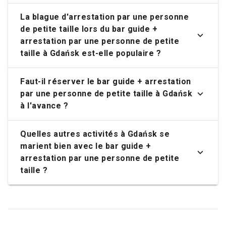
La blague d'arrestation par une personne
de petite taille lors du bar guide +
arrestation par une personne de petite
taille à Gdańsk est-elle populaire ?
Faut-il réserver le bar guide + arrestation
par une personne de petite taille à Gdańsk
à l'avance ?
Quelles autres activités à Gdańsk se
marient bien avec le bar guide +
arrestation par une personne de petite
taille ?