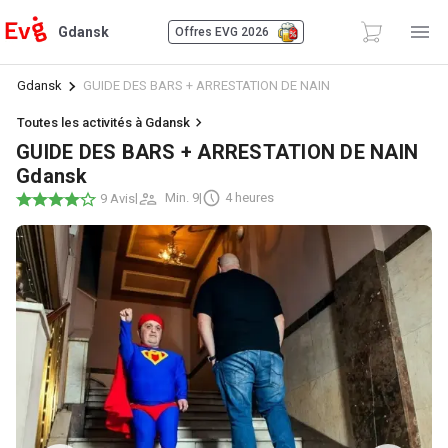
Gdansk
Offres EVG 2026
Gdansk
GUIDE DES BARS + ARRESTATION DE NAIN
Toutes les activités à Gdansk
GUIDE DES BARS + ARRESTATION DE NAIN
Gdansk
|
Min. 9
|
4 heures
9 Avis