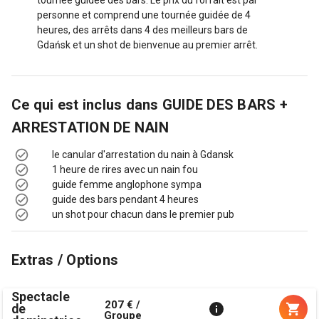
personne et comprend une tournée guidée de 4
heures, des arrêts dans 4 des meilleurs bars de
Gdańsk et un shot de bienvenue au premier arrêt.
Ce qui est inclus dans
GUIDE DES BARS +
ARRESTATION DE NAIN
le canular d'arrestation du nain à Gdansk
1 heure de rires avec un nain fou
guide femme anglophone sympa
guide des bars pendant 4 heures
un shot pour chacun dans le premier pub
Extras / Options
Spectacle
207 € /
de
Groupe