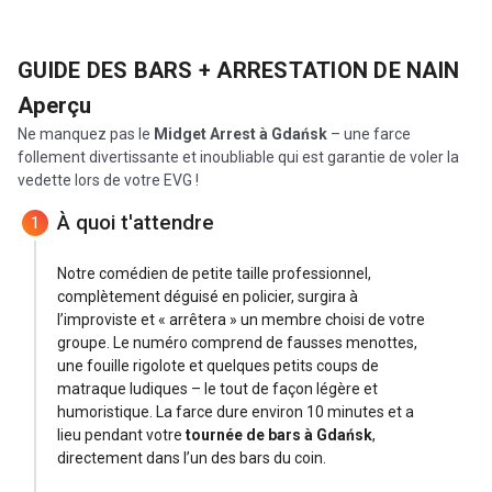
GUIDE DES BARS + ARRESTATION DE NAIN
Aperçu
Ne manquez pas le
Midget Arrest à Gdańsk
– une farce
follement divertissante et inoubliable qui est garantie de voler la
vedette lors de votre EVG !
À quoi t'attendre
1
Notre comédien de petite taille professionnel,
complètement déguisé en policier, surgira à
l’improviste et « arrêtera » un membre choisi de votre
groupe. Le numéro comprend de fausses menottes,
une fouille rigolote et quelques petits coups de
matraque ludiques – le tout de façon légère et
humoristique. La farce dure environ 10 minutes et a
lieu pendant votre
tournée de bars à Gdańsk
,
directement dans l’un des bars du coin.