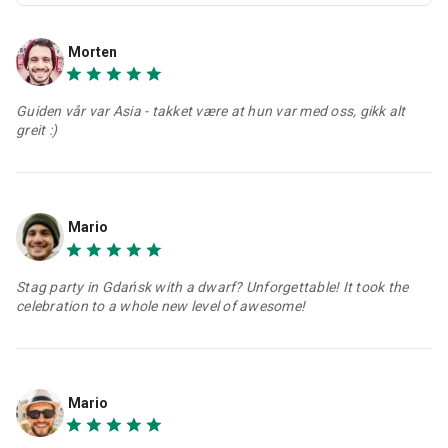
Morten
Guiden vår var Asia - takket være at hun var med oss, gikk alt
greit :)
Mario
Stag party in Gdańsk with a dwarf? Unforgettable! It took the
celebration to a whole new level of awesome!
Mario