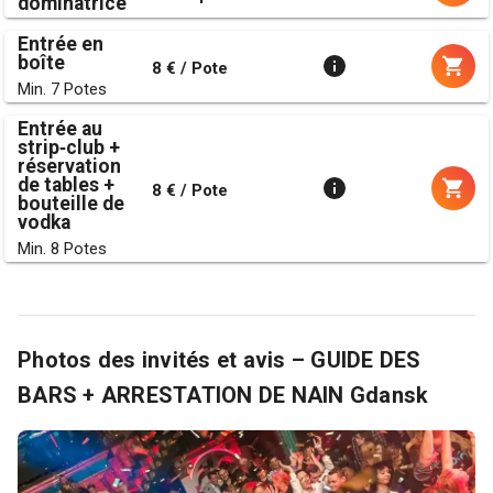
dominatrice
Entrée en
boîte
8 € / Pote
Min. 7 Potes
Entrée au
strip‑club +
réservation
de tables +
8 € / Pote
bouteille de
vodka
Min. 8 Potes
Photos des invités et avis – GUIDE DES
BARS + ARRESTATION DE NAIN Gdansk