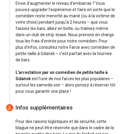
Envie d’augmenter le niveau d’embarras ? Vous
pouvez upgrader l’expérience et faire en sorte que le
comédien reste menotté au marié (ou à la victime de
votre choix) pendant jusqu’à 2 heures – que vous
fassiez les bars, alliez en boîte, ou traîniez même
dans un club de strip-tease. Nous prenons en charge
tous les frais d’entrée pour notre comédien. Pour
plus d’infos, consultez notre Farce avec comédien de
petite taille à Gdańsk – c’est parfait avec la tournée
de bars.
L'arrestation par un comédien de petite taille à
Gdańsk
est l’une de nos farces les plus populaires –
surtout les samedis soir – alors pensez à réserver tôt
pour vous garantir une place !
Infos supplémentaires
2
Pour des raisons logistiques et de sécurité, cette
blague ne peut être réservée que dans le cadre de la
tournée guidée des bars. Le prix du forfait est par