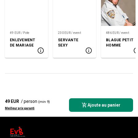
49 EUR / Pote
230 EUR / event
486 EUR / event
ENLEVEMENT
SERVANTE
BLAGUE PETIT
DE MARIAGE
SEXY
HOMME
49 EUR
/ person
(min 9)
Ajoute au panier
Meilleur prix garanti