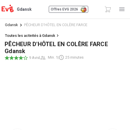
Gdansk
Offres EVG 2026
Gdansk
PÊCHEUR D'HÔTEL EN COLÈRE FARCE
Toutes les activités à Gdansk
PÊCHEUR D'HÔTEL EN COLÈRE FARCE
Gdansk
|
Min. 1
|
25 minutes
9 Avis