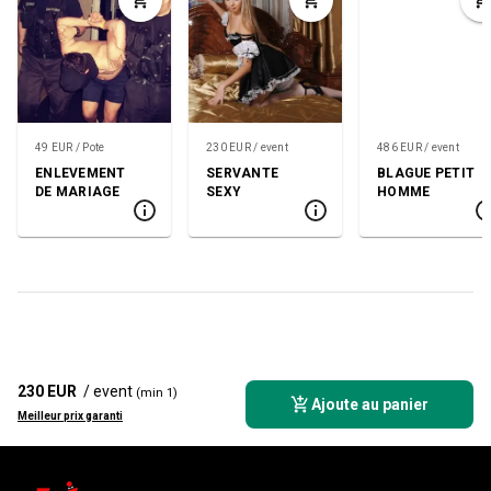
49 EUR / Pote
230 EUR / event
486 EUR / event
ENLEVEMENT
SERVANTE
BLAGUE PETIT
DE MARIAGE
SEXY
HOMME
230 EUR
/ event
(min 1)
Ajoute au panier
Meilleur prix garanti