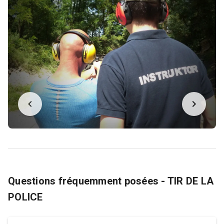
Questions fréquemment posées - TIR DE LA
POLICE