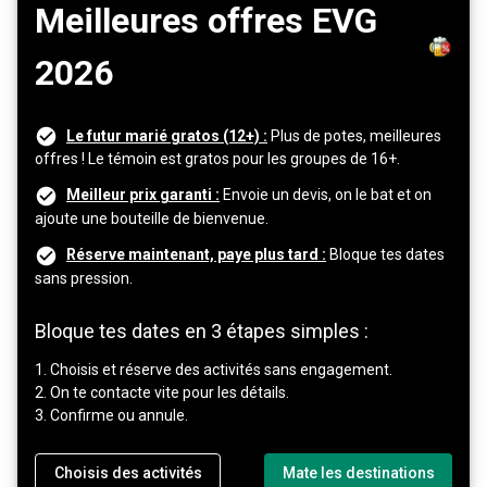
Meilleures offres EVG
2026
Le futur marié gratos (12+) :
Plus de potes, meilleures
offres ! Le témoin est gratos pour les groupes de 16+.
Meilleur prix garanti :
Envoie un devis, on le bat et on
ajoute une bouteille de bienvenue.
Réserve maintenant, paye plus tard :
Bloque tes dates
sans pression.
Bloque tes dates en 3 étapes simples :
1. Choisis et réserve des activités sans engagement.
2. On te contacte vite pour les détails.
3. Confirme ou annule.
Choisis des activités
Mate les destinations