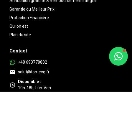
Annulation gratuite & Remboursement intégral
Garantie du Meilleur Prix
Protection Financière
Qui on est
Plan du site
Contact
+48 693778802
salut@top-evg.fr
Disponible :
10h-18h, Lun-Ven