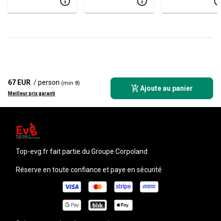
SPÉCIALES
67 EUR
/ person
(min 8)
Ajoute au panier
Meilleur prix garanti
top-evg.fr
fait partie du Groupe Corpoland
Réserve en toute confiance et paye en sécurité