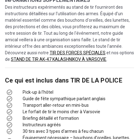
INFORMATIONS SUPPLÉMENTAIRES
Des instructeurs expérimentés au stand de tir fourniront des
instructions détaillées sur l'utilisation des armes. Équipé d'un
matériel essentiel comme des bouchons d'oreilles, des lunettes,
des protections et des cibles, vous profiterez au maximum de
votre session de tir. Tout au long de l'événement, notre guide
amical veillera à une organisation sans faille. Le stand de tir
intérieur offre des ambiances exceptionnelles toute l'année.
Découvrez aussi notre
TIR DES FORCES SPÉCIALES
et nos options
de
STAND DE TIR AK-47 KALASHNIKOV À VARSOVIE
.
Ce qui est inclus dans
TIR DE LA POLICE
Pick-up à l'hôtel
Guide de fête sympathique parlant anglais
Transport aller-retour en mini-bus
Le forfait de tir le moins cher à Varsovie
Briefing détaillé et formation
Instructeurs agréés
30 tirs avec 3 types d'armes à feu chacun
Équipement nécessaire – bouchons d'oreilles, lunettes,