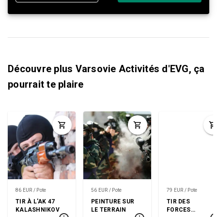
Découvre plus Varsovie Activités d'EVG, ça
pourrait te plaire
86 EUR / Pote
56 EUR / Pote
79 EUR / Pote
TIR À L'AK 47
PEINTURE SUR
TIR DES
KALASHNIKOV
LE TERRAIN
FORCES