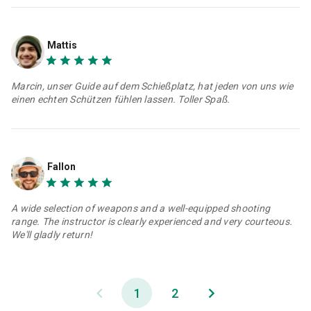
Mattis
Marcin, unser Guide auf dem Schießplatz, hat jeden von uns wie
einen echten Schützen fühlen lassen. Toller Spaß.
Fallon
A wide selection of weapons and a well-equipped shooting
range. The instructor is clearly experienced and very courteous.
We'll gladly return!
1
2