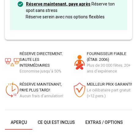
Réserve maintenant, paye après
Réserve ton
spot sans stress
Réserve serein avec nos options flexibles
RÉSERVE DIRECTEMENT.
FOURNISSEUR FIABLE
SAUTE LES
(ÉTAB. 2006)
INTERMÉDIAIRES
Plus de 30 000 fêtes. 20+
Economise jusqu'à 50%
ans d'expérience
RÉSERVE MAINTENANT,
MEILLEUR PRIX GARANTI!
PAYE PLUS TARD!
Le célibataire part gratuit
Aucun frais d’annulation!
(>12 pers.)
APERÇU
CE QUI EST INCLUS
EXTRAS / OPTIONS
G