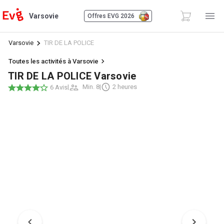
Varsovie
Offres EVG 2026
Varsovie
TIR DE LA POLICE
Toutes les activités à Varsovie
TIR DE LA POLICE Varsovie
|
Min. 8
|
2 heures
6 Avis