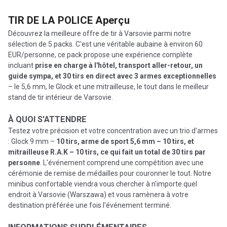
TIR DE LA POLICE
Aperçu
Découvrez la meilleure offre de tir à Varsovie parmi notre
sélection de 5 packs. C'est une véritable aubaine à environ 60
EUR/personne, ce pack propose une expérience complète
incluant
prise en charge à l'hôtel, transport aller-retour, un
guide sympa, et 30 tirs en direct avec 3 armes exceptionnelles
– le 5,6 mm, le Glock et une mitrailleuse, le tout dans le meilleur
stand de tir intérieur de Varsovie.
À QUOI S'ATTENDRE
Testez votre précision et votre concentration avec un trio d'armes
: Glock 9 mm –
10 tirs, arme de sport 5,6 mm – 10 tirs, et
mitrailleuse R.A.K – 10 tirs, ce qui fait un total de 30 tirs par
personne
. L'événement comprend une compétition avec une
cérémonie de remise de médailles pour couronner le tout. Notre
minibus confortable viendra vous chercher à n'importe quel
endroit à Varsovie (Warszawa) et vous ramènera à votre
destination préférée une fois l'événement terminé.