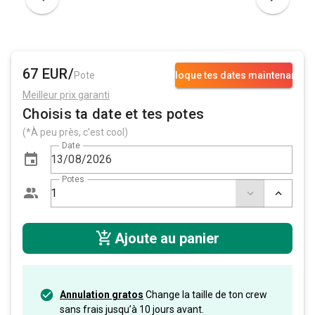
67 EUR/
Pote
Bloque tes dates maintenant
Meilleur prix garanti
Choisis ta date et tes potes
(*À peu près, c’est cool)
Date
Potes
Ajoute au panier
Annulation gratos
Change la taille de ton crew
sans frais jusqu’à 10 jours avant.