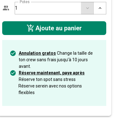
Potes
Ajoute au panier
Annulation gratos
Change la taille de
ton crew sans frais jusqu’à 10 jours
avant.
Réserve maintenant, paye après
Réserve ton spot sans stress
Réserve serein avec nos options
flexibles