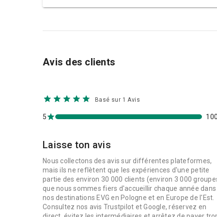
Combien de personnes faut-il pour réserve
Quelle est la différence entre le pack Kal
Quelles activités se marient bien avec le 
Avis des clients
Basé sur 1 Avis
5
10