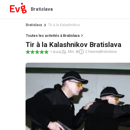
Bratislava
Bratislava
Tir à la Kalashnikov
Toutes les activités à Bratislava
Tir à la Kalashnikov Bratislava
|
Min. 8
|
2 heures
|
Bratislava
1 Avis