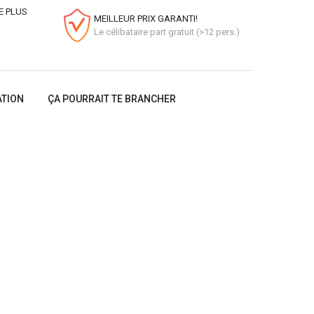
E PLUS
MEILLEUR PRIX GARANTI!
Le célibataire part gratuit (>12 pers.)
ATION
ÇA POURRAIT TE BRANCHER