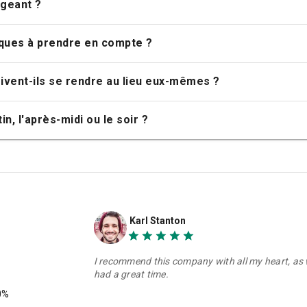
igeant ?
siques à prendre en compte ?
ivent-ils se rendre au lieu eux-mêmes ?
in, l'après-midi ou le soir ?
Karl Stanton
I recommend this company with all my heart, as 
had a great time.
0%