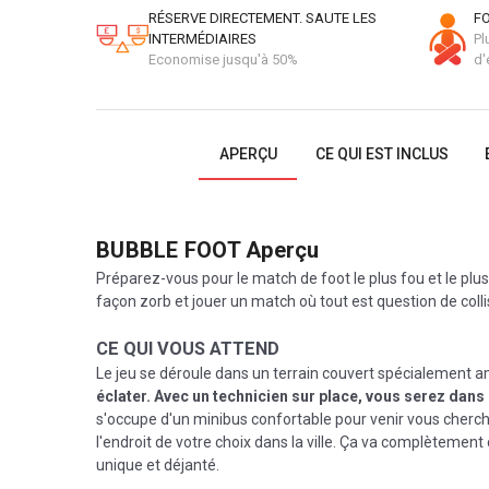
RÉSERVE DIRECTEMENT. SAUTE LES
FO
INTERMÉDIAIRES
Pl
Economise jusqu'à 50%
d'
APERÇU
CE QUI EST INCLUS
BUBBLE FOOT
Aperçu
Préparez-vous pour le match de foot le plus fou et le plu
façon zorb et jouer un match où tout est question de collis
CE QUI VOUS ATTEND
Le jeu se déroule dans un terrain couvert spécialement 
éclater. Avec un technicien sur place, vous serez dans 
s'occupe d'un minibus confortable pour venir vous cherch
l'endroit de votre choix dans la ville. Ça va complètement
unique et déjanté.