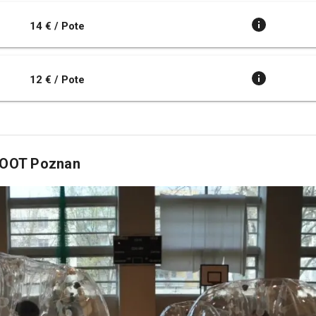
14 € / Pote
12 € / Pote
 FOOT Poznan