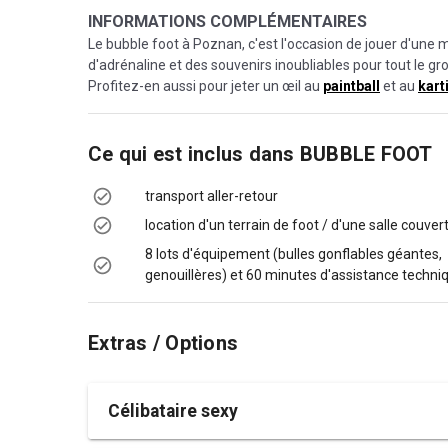
INFORMATIONS COMPLÉMENTAIRES
Le bubble foot à Poznan, c'est l'occasion de jouer d'une 
d'adrénaline et des souvenirs inoubliables pour tout le gr
Profitez-en aussi pour jeter un œil au
paintball
et au
kart
Ce qui est inclus dans
BUBBLE FOOT
transport aller-retour
location d'un terrain de foot / d'une salle couver
8 lots d'équipement (bulles gonflables géantes,
genouillères) et 60 minutes d'assistance techni
Extras / Options
Célibataire sexy