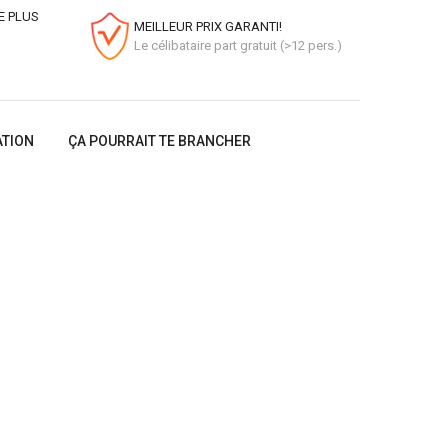
E PLUS
MEILLEUR PRIX GARANTI!
Le célibataire part gratuit (>12 pers.)
ATION
ÇA POURRAIT TE BRANCHER