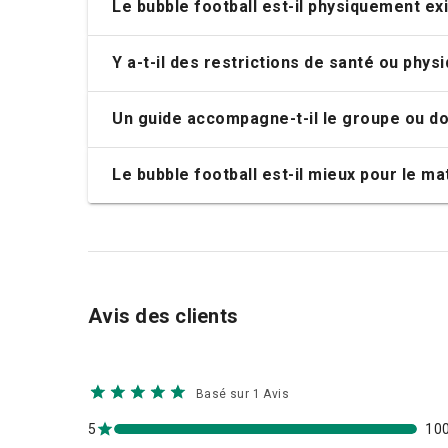
Le bubble football est-il physiquement ex
Y a-t-il des restrictions de santé ou phy
Un guide accompagne-t-il le groupe ou do
Le bubble football est-il mieux pour le mat
Avis des clients
Basé sur 1 Avis
5
10