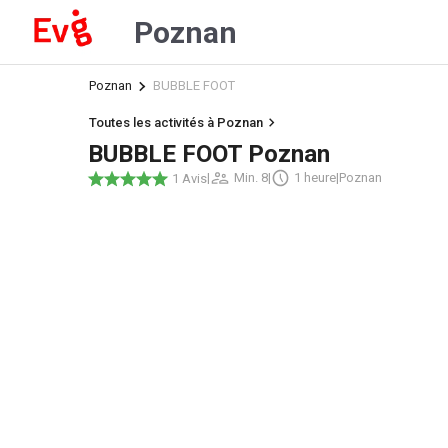
Poznan
Poznan
BUBBLE FOOT
Toutes les activités à Poznan
BUBBLE FOOT Poznan
|
Min. 8
|
1 heure
|
Poznan
1 Avis