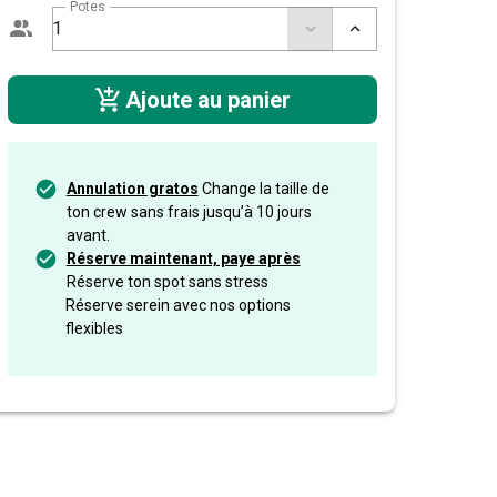
Potes
Ajoute au panier
Annulation gratos
Change la taille de
ton crew sans frais jusqu’à 10 jours
avant.
Réserve maintenant, paye après
Réserve ton spot sans stress
Réserve serein avec nos options
flexibles