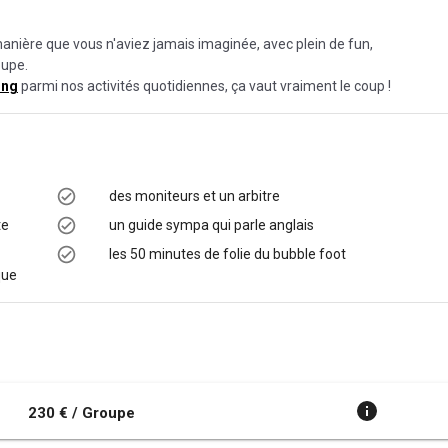
manière que vous n'aviez jamais imaginée, avec plein de fun,
oupe.
ing
parmi nos activités quotidiennes, ça vaut vraiment le coup !
des moniteurs et un arbitre
te
un guide sympa qui parle anglais
les 50 minutes de folie du bubble foot
que
230 € / Groupe