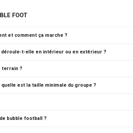
BBLE FOOT
ment et comment ça marche ?
déroule-t-elle en intérieur ou en extérieur ?
 terrain ?
quelle est la taille minimale du groupe ?
de bubble football ?