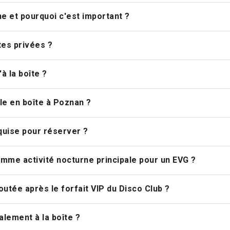
ne et pourquoi c'est important ?
ttes privées ?
à la boîte ?
ale en boîte à Poznan ?
equise pour réserver ?
comme activité nocturne principale pour un EVG ?
joutée après le forfait VIP du Disco Club ?
alement à la boîte ?