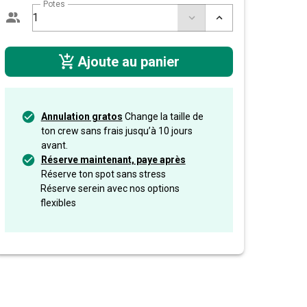
Potes
Ajoute au panier
Annulation gratos
Change la taille de
ton crew sans frais jusqu’à 10 jours
avant.
Réserve maintenant, paye après
Réserve ton spot sans stress
Réserve serein avec nos options
flexibles