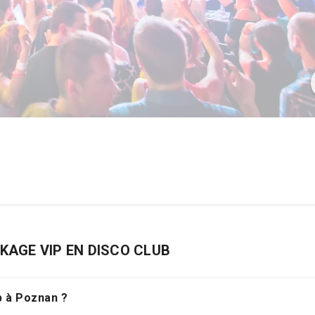
CKAGE VIP EN DISCO CLUB
b à Poznan ?