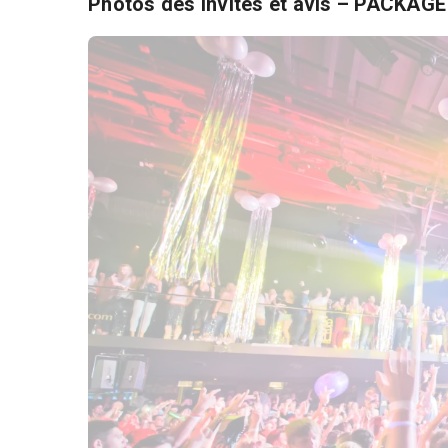
Photos des invités et avis – PACKAG