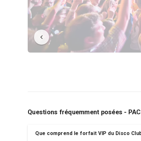
Questions fréquemment posées - PA
Que comprend le forfait VIP du Disco Clu