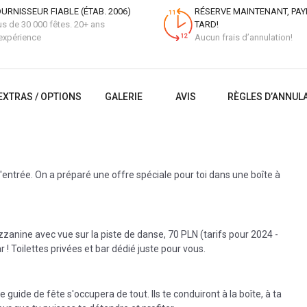
URNISSEUR FIABLE (ÉTAB. 2006)
RÉSERVE MAINTENANT, PAY
us de 30 000 fêtes. 20+ ans
TARD!
expérience
Aucun frais d’annulation!
EXTRAS / OPTIONS
GALERIE
AVIS
RÈGLES D’ANNUL
 l'entrée. On a préparé une offre spéciale pour toi dans une boîte à
mezzanine avec vue sur la piste de danse, 70 PLN (tarifs pour 2024 -
 Toilettes privées et bar dédié juste pour vous.
guide de fête s'occupera de tout. Ils te conduiront à la boîte, à ta