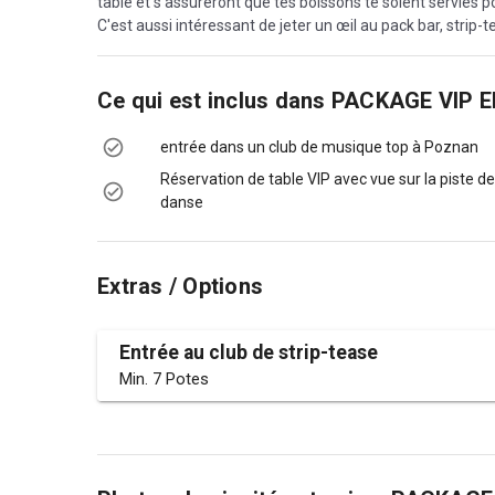
table et s'assureront que tes boissons te soient servies po
C'est aussi intéressant de jeter un œil au pack bar, strip-t
Ce qui est inclus dans
PACKAGE VIP E
entrée dans un club de musique top à Poznan
Réservation de table VIP avec vue sur la piste de
danse
Extras / Options
Entrée au club de strip-tease
Min. 7 Potes