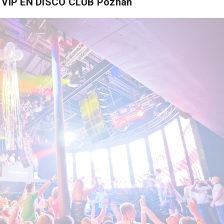
E VIP EN DISCO CLUB Poznan