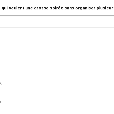
 qui veulent une grosse soirée sans organiser plusieurs
s)
p