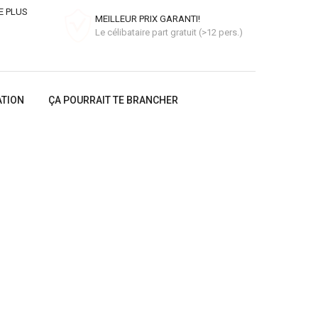
E PLUS
MEILLEUR PRIX GARANTI!
Le célibataire part gratuit (>12 pers.)
ATION
ÇA POURRAIT TE BRANCHER