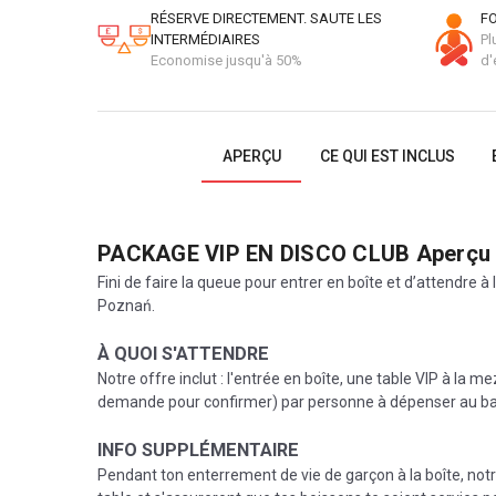
RÉSERVE DIRECTEMENT. SAUTE LES
FO
INTERMÉDIAIRES
Pl
Economise jusqu'à 50%
d'
APERÇU
CE QUI EST INCLUS
PACKAGE VIP EN DISCO CLUB
Aperçu
Fini de faire la queue pour entrer en boîte et d’attendre à
Poznań.
À QUOI S'ATTENDRE
Notre offre inclut : l'entrée en boîte, une table VIP à la 
demande pour confirmer) par personne à dépenser au bar !
INFO SUPPLÉMENTAIRE
Pendant ton enterrement de vie de garçon à la boîte, notre 