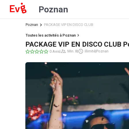
Poznan
Poznan
PACKAGE VIP EN DISCO CLUB
Toutes les activités à Poznan
PACKAGE VIP EN DISCO CLUB P
|
Min. 8
|
illimité
|
Poznan
0 Avis