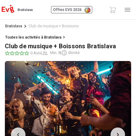
Offres EVG 2026
Bratislava
Bratislava
Club de musique + Boissons
Toutes les activités à Bratislava
Club de musique + Boissons Bratislava
|
Min. 8
|
illimité
0 Avis