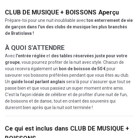
CLUB DE MUSIQUE + BOISSONS
Aperçu
Prépare-toi pour une nuit inoubliable avec
ton enterrement de vie
de garçon dans l'un des clubs de musique les plus branchés
de Bratislava !
À QUOI S'ATTENDRE
Avec
l'entrée réglée
et
des tables réservées juste pour votre
groupe
, vous pourrez profiter de la nuit avec style. Chacun de
vous recevra également un
bon de boisson de 50 €
pour
savourer vos boissons préférées pendant que vous êtes au club.
Un
guide local parlant anglais
sera là pour s'assurer que tout se
passe bien et que vous passiez un super moment entre amis.
C'est la façon idéale de célébrer et de profiter d'une nuit de fun,
de boissons et de danse, tout en créant des souvenirs qui
dureront bien après que la nuit soit terminée !
Ce qui est inclus dans
CLUB DE MUSIQUE +