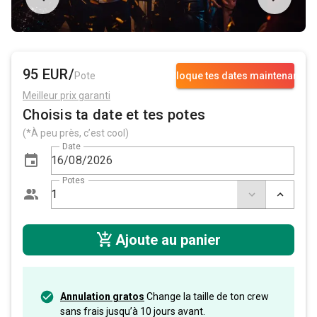
95 EUR/
Pote
Bloque tes dates maintenant
Meilleur prix garanti
Choisis ta date et tes potes
(*À peu près, c’est cool)
Date
Potes
Ajoute au panier
Annulation gratos
Change la taille de ton crew
sans frais jusqu’à 10 jours avant.