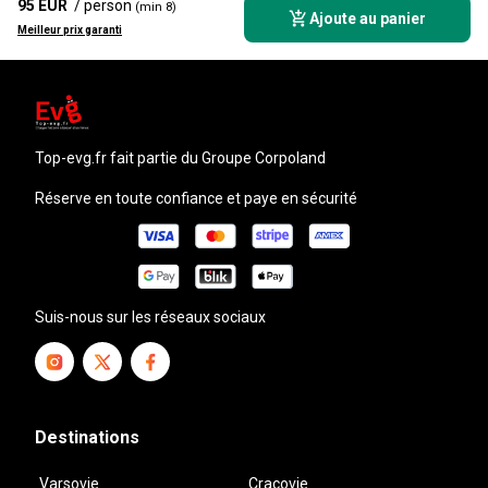
95 EUR
/ person
(min 8)
Ajoute au panier
Meilleur prix garanti
top-evg.fr
fait partie du Groupe Corpoland
Réserve en toute confiance et paye en sécurité
Suis-nous sur les réseaux sociaux
Destinations
Varsovie
Cracovie