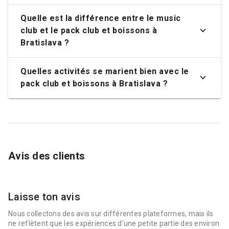
Quelle est la différence entre le music
club et le pack club et boissons à
Bratislava ?
Quelles activités se marient bien avec le
pack club et boissons à Bratislava ?
Avis des clients
Laisse ton avis
Nous collectons des avis sur différentes plateformes, mais ils
ne reflètent que les expériences d'une petite partie des environ