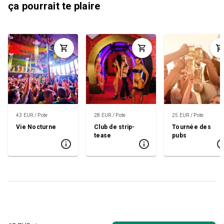
ça pourrait te plaire
43 EUR / Pote
28 EUR / Pote
25 EUR / Pote
Vie Nocturne
Club de strip-
Tournée des
tease
pubs