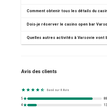
Pourquoi les détails du casino open bar V
Qu'est-ce que je dois apporter pour le ca
Quelle est la taille de groupe minimale p
Comment obtenir tous les détails du casi
Dois‑je réserver le casino open bar Varso
Quelles autres activités à Varsovie vont 