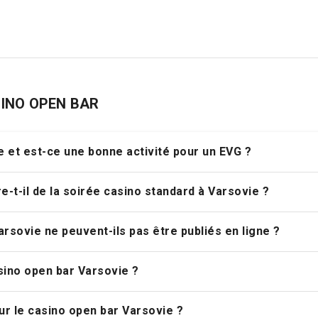
SINO OPEN BAR
e et est-ce une bonne activité pour un EVG ?
e-t-il de la soirée casino standard à Varsovie ?