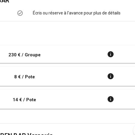
BAR
Écris ou réserve à l'avance pour plus de détails
230 € / Groupe
8 € / Pote
14 € / Pote