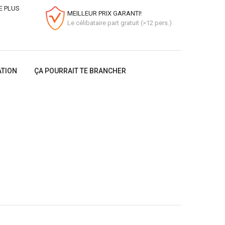
E PLUS
MEILLEUR PRIX GARANTI!
Le célibataire part gratuit (>12 pers.)
ATION
ÇA POURRAIT TE BRANCHER