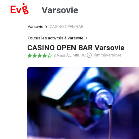
Varsovie
Varsovie
CASINO OPEN BAR
Toutes les activités à Varsovie
CASINO OPEN BAR Varsovie
|
Min. 10
|
illimité
|
Varsovie
8 Avis