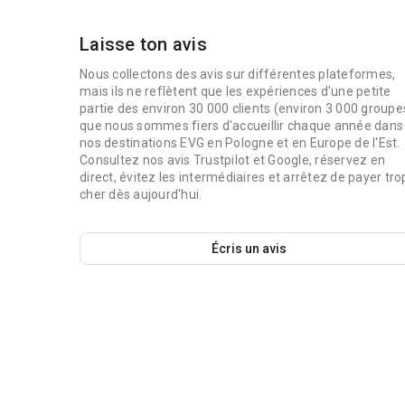
Avis des clients
Basé sur 8 Avis
5
8
4
1
Laisse ton avis
Nous collectons des avis sur différentes plateformes,
mais ils ne reflètent que les expériences d'une petite
partie des environ 30 000 clients (environ 3 000 groupe
que nous sommes fiers d'accueillir chaque année dans
nos destinations EVG en Pologne et en Europe de l'Est.
Consultez nos avis Trustpilot et Google, réservez en
direct, évitez les intermédiaires et arrêtez de payer tro
cher dès aujourd'hui.
Écris un avis