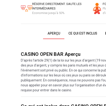
RÉSERVE DIRECTEMENT. SAUTE LES
FO
INTERMÉDIAIRES
Pl
Economise jusqu'à 50%
d'
APERÇU
CE QUI EST INCLUS
CASINO OPEN BAR
Aperçu
D'après l'article 29(1) de la loi sur les jeux d'argent (19 n
des jeux d'argent, y compris les paris mutuels et les jeux
l'événement soit privé ou public. En ce qui concerne la pu
d'informations sur les lieux où ces jeux ou paris se déroule
publiquement. En conséquence, nous ne pouvons pas fournir
nous appeler pour en savoir plus sur l'organisation d'un é
requise pour entrer dans le casino.