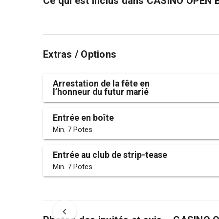
Ce qui est inclus dans
CASINO OPEN 
Extras / Options
Arrestation de la fête en
l’honneur du futur marié
Entrée en boîte
Min. 7 Potes
Entrée au club de strip-tease
Min. 7 Potes