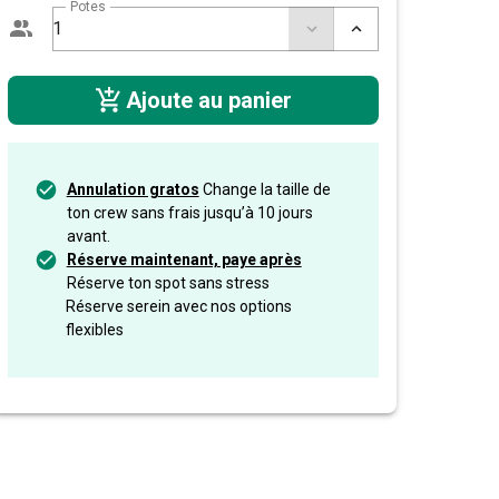
Potes
Ajoute au panier
Annulation gratos
Change la taille de
ton crew sans frais jusqu’à 10 jours
avant.
Réserve maintenant, paye après
Réserve ton spot sans stress
Réserve serein avec nos options
flexibles