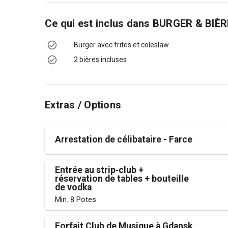
Ce qui est inclus dans
BURGER & BIÈR
Burger avec frites et coleslaw
2 bières incluses
Extras / Options
Arrestation de célibataire - Farce
Entrée au strip‑club +
réservation de tables + bouteille
de vodka
Min. 8 Potes
Forfait Club de Musique à Gdansk