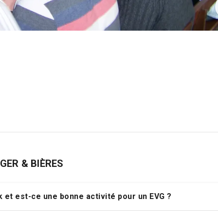
RGER & BIÈRES
 et est-ce une bonne activité pour un EVG ?