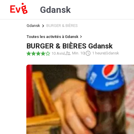
Gdansk
Gdansk
BURGER & BIÈRES
Toutes les activités à Gdansk
BURGER & BIÈRES Gdansk
|
Min. 10
|
1 heure
|
Gdansk
10 Avis