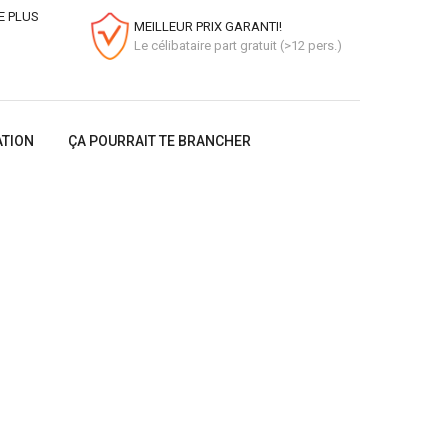
E PLUS
MEILLEUR PRIX GARANTI!
Le célibataire part gratuit (>12 pers.)
ATION
ÇA POURRAIT TE BRANCHER