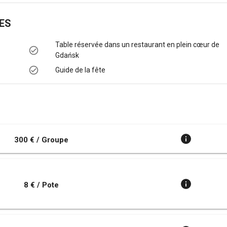
ES
Table réservée dans un restaurant en plein cœur de
Gdańsk
Guide de la fête
300 € / Groupe
8 € / Pote