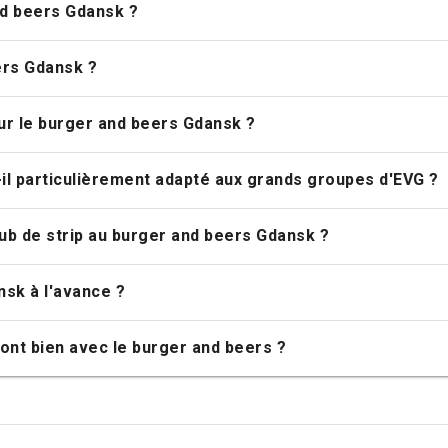
nd beers Gdansk ?
ers Gdansk ?
our le burger and beers Gdansk ?
il particulièrement adapté aux grands groupes d'EVG ?
lub de strip au burger and beers Gdansk ?
nsk à l'avance ?
ont bien avec le burger and beers ?