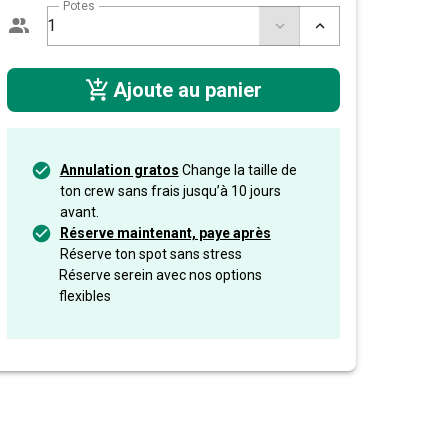
Potes
Ajoute au panier
Annulation gratos
Change la taille de
ton crew sans frais jusqu’à 10 jours
avant.
Réserve maintenant, paye après
Réserve ton spot sans stress
Réserve serein avec nos options
flexibles