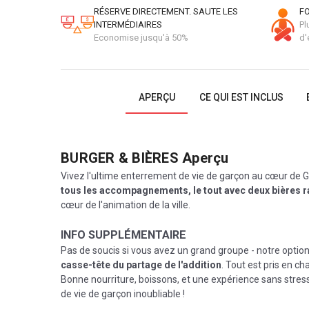
RÉSERVE DIRECTEMENT. SAUTE LES
FO
INTERMÉDIAIRES
Pl
Economise jusqu'à 50%
d'
APERÇU
CE QUI EST INCLUS
BURGER & BIÈRES
Aperçu
Vivez l'ultime enterrement de vie de garçon au cœur de 
tous les accompagnements, le tout avec deux bières r
cœur de l'animation de la ville.
INFO SUPPLÉMENTAIRE
Pas de soucis si vous avez un grand groupe - notre optio
casse-tête du partage de l'addition
. Tout est pris en ch
Bonne nourriture, boissons, et une expérience sans stres
de vie de garçon inoubliable !