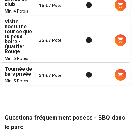
club
15 € / Pote
Min. 4 Potes
Visite
nocturne
tout ce que
tu peux
35 € / Pote
boire -
Quartier
Rouge
Min. 5 Potes
Tournée de
bars privée
34 € / Pote
Min. 5 Potes
Questions fréquemment posées - BBQ dans
le parc