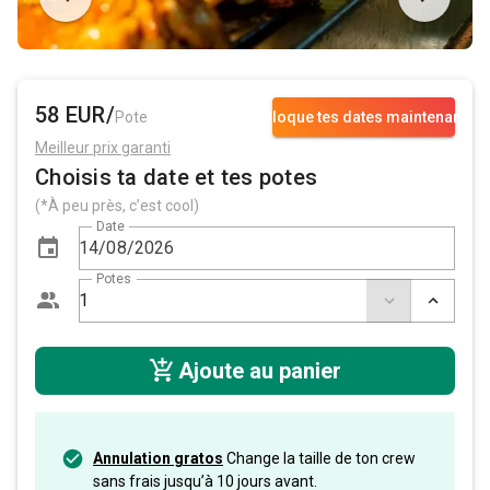
58 EUR/
Pote
Bloque tes dates maintenant
Meilleur prix garanti
Choisis ta date et tes potes
(*À peu près, c’est cool)
Date
Potes
Ajoute au panier
Annulation gratos
Change la taille de ton crew
sans frais jusqu’à 10 jours avant.