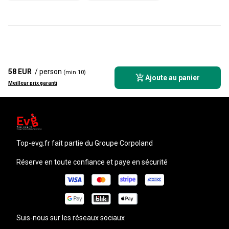
58 EUR
/ person
(min 10)
Ajoute au panier
Meilleur prix garanti
top-evg.fr
fait partie du Groupe Corpoland
Réserve en toute confiance et paye en sécurité
Suis-nous sur les réseaux sociaux