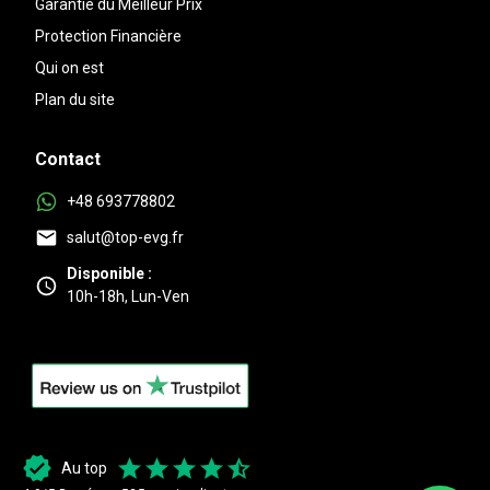
Garantie du Meilleur Prix
Protection Financière
Qui on est
Plan du site
Contact
+48 693778802
salut@top-evg.fr
Disponible :
10h-18h, Lun-Ven
Au top