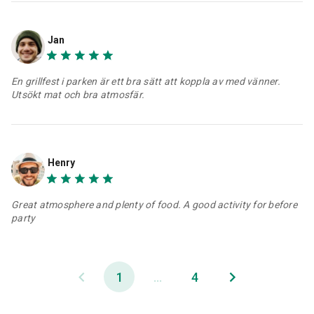
Jan
En grillfest i parken är ett bra sätt att koppla av med vänner.
Utsökt mat och bra atmosfär.
Henry
Great atmosphere and plenty of food. A good activity for before
party
1
...
4