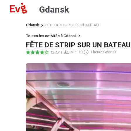
Gdansk
Gdansk
FÊTE DE STRIP SUR UN BATEAU
Toutes les activités à Gdansk
FÊTE DE STRIP SUR UN BATEAU
|
Min. 10
|
1 heure
|
Gdansk
12 Avis