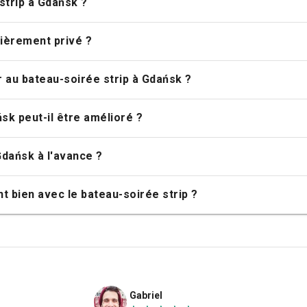
strip à Gdańsk ?
tièrement privé ?
 au bateau-soirée strip à Gdańsk ?
sk peut-il être amélioré ?
Gdańsk à l'avance ?
t bien avec le bateau-soirée strip ?
Gabriel