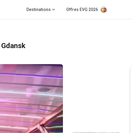
Destinations
Offres EVG 2026
 Gdansk