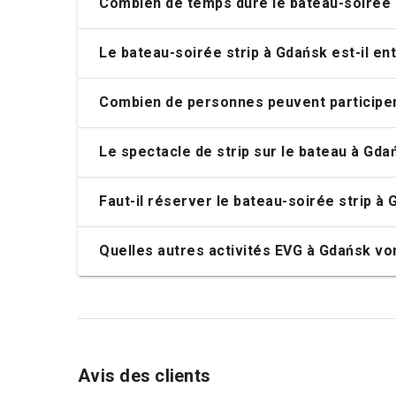
Combien de temps dure le bateau-soirée 
Le bateau-soirée strip à Gdańsk est-il en
Combien de personnes peuvent participer
Le spectacle de strip sur le bateau à Gdań
Faut-il réserver le bateau-soirée strip à 
Quelles autres activités EVG à Gdańsk von
Avis des clients