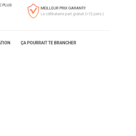
E PLUS
MEILLEUR PRIX GARANTI!
Le célibataire part gratuit (>12 pers.)
ATION
ÇA POURRAIT TE BRANCHER