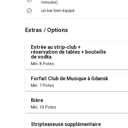
minutes)
un bar bien équipé
Extras / Options
Entrée au strip‑club +
réservation de tables + bouteille
de vodka
Min. 8 Potes
Forfait Club de Musique à Gdansk
Min. 7 Potes
Bière
Min. 10 Potes
Stripteaseuse supplémentaire