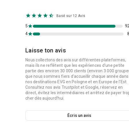
Basé sur 12 Avis
5
9
4
Laisse ton avis
Nous collectons des avis sur différentes plateformes,
mais ils ne reflètent que les expériences d'une petite
partie des environ 30 000 clients (environ 3 000 groupe
que nous sommes fiers d'accueillir chaque année dans
nos destinations EVG en Pologne et en Europe de l'Est.
Consultez nos avis Trustpilot et Google, réservez en
direct, évitez les intermédiaires et arrêtez de payer tro
cher dès aujourd'hui.
Écris un avis