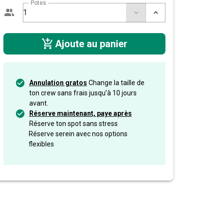
Potes
Ajoute au panier
Annulation gratos
Change la taille de
ton crew sans frais jusqu’à 10 jours
avant.
Réserve maintenant, paye après
Réserve ton spot sans stress
Réserve serein avec nos options
flexibles