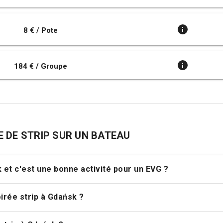
8 € / Pote
184 € / Groupe
TE DE STRIP SUR UN BATEAU
k et c'est une bonne activité pour un EVG ?
oirée strip à Gdańsk ?