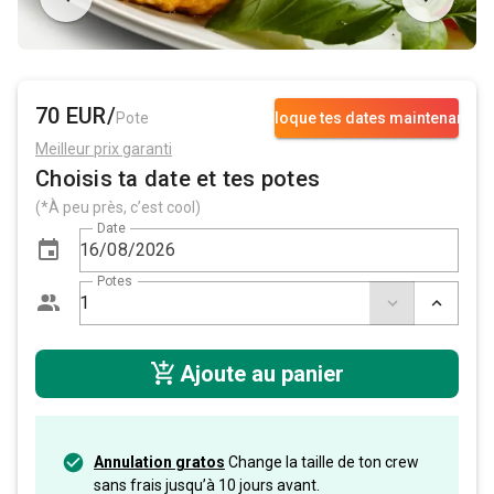
70 EUR/
Pote
Bloque tes dates maintenant
Meilleur prix garanti
Choisis ta date et tes potes
(*À peu près, c’est cool)
Date
Potes
Ajoute au panier
Annulation gratos
Change la taille de ton crew
sans frais jusqu’à 10 jours avant.