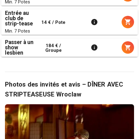
Min. 7 Potes
Entrée au
club de
14 € / Pote
strip-tease
Min. 7 Potes
Passer à un
184 € /
show
Groupe
lesbien
Photos des invités et avis – DÎNER AVEC
STRIPTEASEUSE Wroclaw