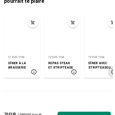
pourrait te plaire
51 EUR / Pote
72 EUR / Pote
70 EUR / Pote
DÎNER À LA
REPAS STEAK
DÎNER AVEC
BRASSERIE
ET STRIPTEASE
STRIPTEASEUS
E
70 EUR
/ person
(min 8)