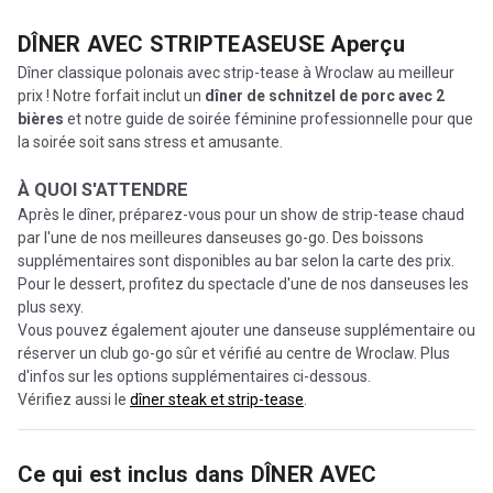
DÎNER AVEC STRIPTEASEUSE
Aperçu
Dîner classique polonais avec strip-tease à Wroclaw au meilleur
prix ! Notre forfait inclut un
dîner de schnitzel de porc avec 2
bières
et notre guide de soirée féminine professionnelle pour que
la soirée soit sans stress et amusante.
À QUOI S'ATTENDRE
Après le dîner, préparez-vous pour un show de strip-tease chaud
par l'une de nos meilleures danseuses go-go. Des boissons
supplémentaires sont disponibles au bar selon la carte des prix.
Pour le dessert, profitez du spectacle d'une de nos danseuses les
plus sexy.
Vous pouvez également ajouter une danseuse supplémentaire ou
réserver un club go-go sûr et vérifié au centre de Wroclaw. Plus
d'infos sur les options supplémentaires ci-dessous.
Vérifiez aussi le
dîner steak et strip-tease
.
Ce qui est inclus dans
DÎNER AVEC