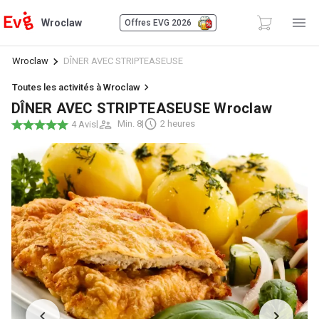
Wroclaw
Offres EVG 2026
Wroclaw
DÎNER AVEC STRIPTEASEUSE
Toutes les activités à Wroclaw
DÎNER AVEC STRIPTEASEUSE Wroclaw
|
Min. 8
|
2 heures
4 Avis