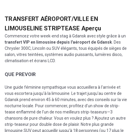
TRANSFERT AÉROPORT/VILLE EN
LIMOUSELINE STRIPTEASE
Aperçu
Commencez votre week-end stag à Gdansk avec style grâce à un
transfert VIP en limousine depuis l'aéroport de Gdansk
. Des
Chrysler 300C, Lincoln ou SUV élégants, tous équipés de sièges de
salon, vitres teintées, systèmes audio puissants, lumières disco,
climatisation et écrans LCD.
QUE PREVOIR
Une guide féminine sympathique vous accueillera à l'arrivée et
vous escortera jusqu'à la limousine. Le trajet jusqu'au centre de
Gdansk prend environ 45 à 60 minutes, avec des conseils sur la vie
nocturne locale. Pour commencer, profitez d'un show de strip-
tease enflammé de l'un de nos meilleurs strip-teaseurs—3
chansons de pure chaleur. Vous en voulez plus ? Ajoutez un autre
strip-teaseur pour double dose de plaisir. Notre plus grande
limousine SUV peut accueillir jusqu'à 18 personnes (ou 17 plus le