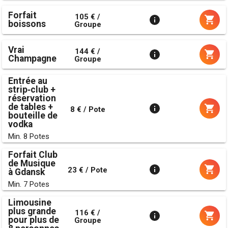
Forfait
105 € /
boissons
Groupe
Vrai
144 € /
Champagne
Groupe
Entrée au
strip‑club +
réservation
de tables +
8 € / Pote
bouteille de
vodka
Min. 8 Potes
Forfait Club
de Musique
23 € / Pote
à Gdansk
Min. 7 Potes
Limousine
plus grande
116 € /
pour plus de
Groupe