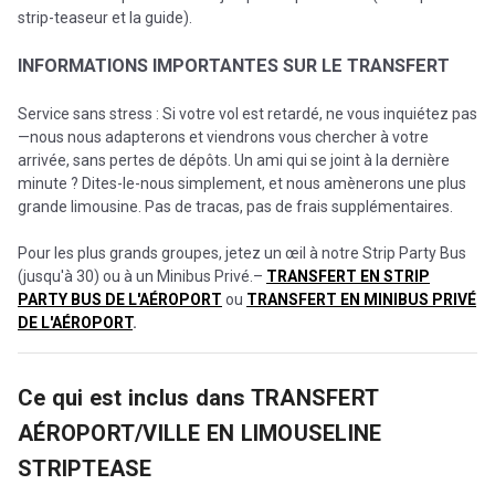
strip-teaseur et la guide).
INFORMATIONS IMPORTANTES SUR LE TRANSFERT
Service sans stress : Si votre vol est retardé, ne vous inquiétez pas
—nous nous adapterons et viendrons vous chercher à votre
arrivée, sans pertes de dépôts. Un ami qui se joint à la dernière
minute ? Dites-le-nous simplement, et nous amènerons une plus
grande limousine. Pas de tracas, pas de frais supplémentaires.
Pour les plus grands groupes, jetez un œil à notre Strip Party Bus
(jusqu'à 30) ou à un Minibus Privé.–
TRANSFERT EN STRIP
PARTY BUS DE L'AÉROPORT
ou
TRANSFERT EN MINIBUS PRIVÉ
DE L'AÉROPORT
.
Ce qui est inclus dans
TRANSFERT
AÉROPORT/VILLE EN LIMOUSELINE
STRIPTEASE