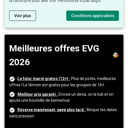
un acompte pour aller vite. Remboursé si pas dispo.
Voir plus
Conditions applicables
Meilleures offres EVG
2026
Le futur marié gratos (12+) :
Plus de potes, meilleures
offres ! Le témoin est gratos pour les groupes de 16+.
Meilleur prix garanti :
Envoie un devis, on le bat et on
ajoute une bouteille de bienvenue.
Réserve maintenant, paye plus tard :
Bloque tes dates
sans pression.