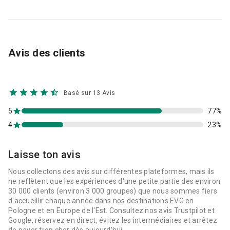
Avis des clients
Basé sur 13 Avis
5
77%
4
23%
Laisse ton avis
Nous collectons des avis sur différentes plateformes, mais ils
ne reflètent que les expériences d'une petite partie des environ
30 000 clients (environ 3 000 groupes) que nous sommes fiers
d'accueillir chaque année dans nos destinations EVG en
Pologne et en Europe de l'Est. Consultez nos avis Trustpilot et
Google, réservez en direct, évitez les intermédiaires et arrêtez
de payer trop cher dès aujourd'hui.