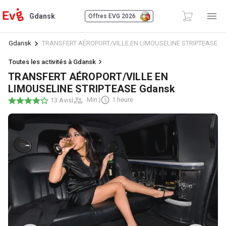
Gdansk
Offres EVG 2026
Gdansk
TRANSFERT AÉROPORT/VILLE EN LIMOUSELINE STRIPTEASE
Toutes les activités à Gdansk
TRANSFERT AÉROPORT/VILLE EN
LIMOUSELINE STRIPTEASE Gdansk
|
Min.
|
1 heure
13 Avis